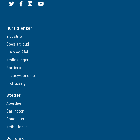
Hurtiglenker
Industrier
Spesialtilbud
Hjelp og Råd
Nedlastinger
Karriere
Legacy-tjeneste
Proffutsalg
Steder
Aberdeen
Darlington
Doncaster
Netherlands
Juridisk