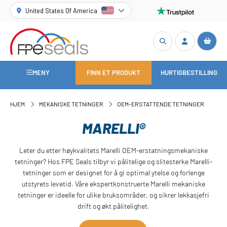
United States Of America
MENY
FINN ET PRODUKT
HURTIGBESTILLING
HJEM
MEKANISKE TETNINGER
OEM-ERSTATTENDE TETNINGER
MARELLI®
Leter du etter høykvalitets Marelli OEM-erstatningsmekaniske
tetninger? Hos FPE Seals tilbyr vi pålitelige og slitesterke Marelli-
tetninger som er designet for å gi optimal ytelse og forlenge
utstyrets levetid. Våre ekspertkonstruerte Marelli mekaniske
tetninger er ideelle for ulike bruksområder, og sikrer lekkasjefri
drift og økt pålitelighet.