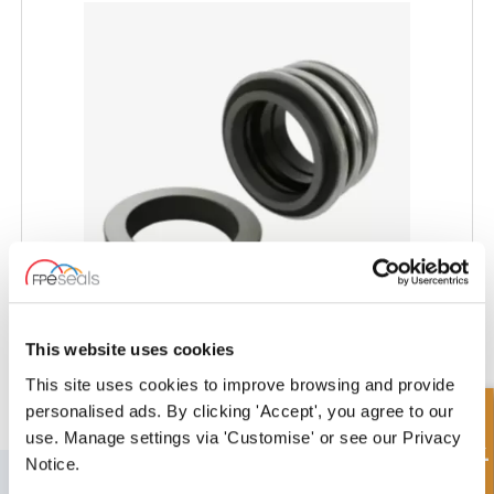
This website uses cookies
MARELLI® Pump Seal - MA-LRB17KU-L60
This site uses cookies to improve browsing and provide
personalised ads. By clicking 'Accept', you agree to our
Hurtigforespørsel
use. Manage settings via 'Customise' or see our Privacy
Notice.
MELD DEG PÅ VÅRT NYHETSBREV