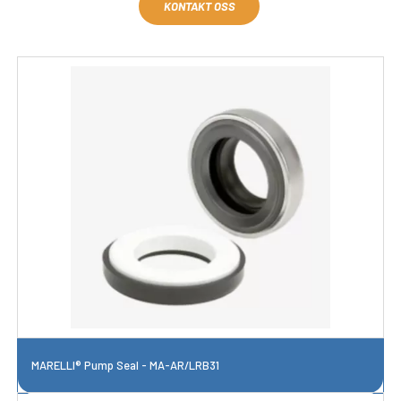
KONTAKT OSS
MARELLI® Pump Seal - MA-AR/LRB31