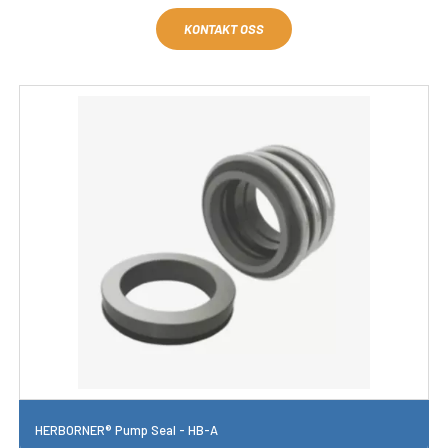
KONTAKT OSS
HERBORNER® Pump Seal - HB-A