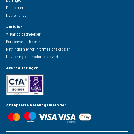
Darlington
Doncaster
Netherlands
Juridisk
Vilkår og betingelser
Personvernerklaering
Retningslinjer for informasjonskapsler
Erklaering om moderne slaveri
Akkrediteringer
Aksepterte betalingsmetoder