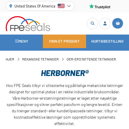
United States Of America
MENY
FINN ET PRODUKT
HURTIGBESTILLING
HJEM
MEKANISKE TETNINGER
OEM-ERSTATTENDE TETNINGER
HERBORNER®
Hos FPE Seals tilbyr vi slitesterke og pålitelige mekaniske tetninger
designet for optimal ytelse i en rekke industrielle bruksområder.
Våre Herborner-erstatningstetninger er laget etter nøyaktige
spesifikasjoner og sikrer perfekt passform og lengre levetid. Enten
du trenger standard- eller kundetilpassede tetninger, tilbyr vi
kostnadseffektive løsninger som opprettholder systemets
effektivitet.