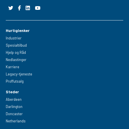
Hurtiglenker
Industrier
Spesialtilbud
Hjelp og Råd
Nedlastinger
Karriere
Legacy-tjeneste
Proffutsalg
Steder
Aberdeen
Darlington
Doncaster
Netherlands