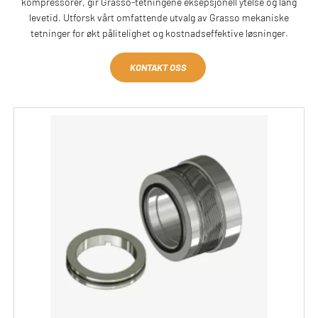
kompressorer, gir Grasso-tetningene eksepsjonell ytelse og lang
levetid. Utforsk vårt omfattende utvalg av Grasso mekaniske
tetninger for økt pålitelighet og kostnadseffektive løsninger.
KONTAKT OSS