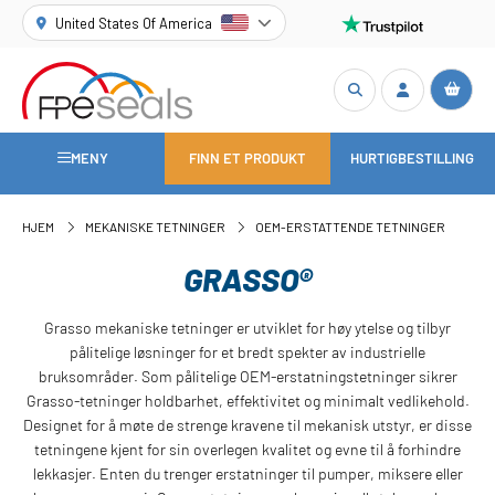
United States Of America
MENY
FINN ET PRODUKT
HURTIGBESTILLING
HJEM
MEKANISKE TETNINGER
OEM-ERSTATTENDE TETNINGER
GRASSO®
Grasso mekaniske tetninger er utviklet for høy ytelse og tilbyr
pålitelige løsninger for et bredt spekter av industrielle
bruksområder. Som pålitelige OEM-erstatningstetninger sikrer
Grasso-tetninger holdbarhet, effektivitet og minimalt vedlikehold.
Designet for å møte de strenge kravene til mekanisk utstyr, er disse
tetningene kjent for sin overlegen kvalitet og evne til å forhindre
lekkasjer. Enten du trenger erstatninger til pumper, miksere eller