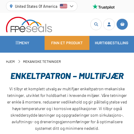
United States Of America
MENY
FINN ET PRODUKT
HURTIGBESTILLING
HJEM
MEKANISKE TETNINGER
ENKELTPATRON – MULTIFJÆR
Vi tilbyr et komplett utvalg av multifjær enkeltpatron-mekaniske
tetninger, utviklet for holdbarhet i krevende miljøer. Våre tetninger
er enkle å montere, reduserer vedlikehold og gir pålitelig ytelse ved
høye temperaturer og i korrosive applikasjoner. Vi tilbyr også
skreddersydde løsninger og oppgraderinger som sirkulasjons-,
avluftnings- og dreneringsgjennomføringer for å optimalisere
systemet ditt og minimere nedetid.