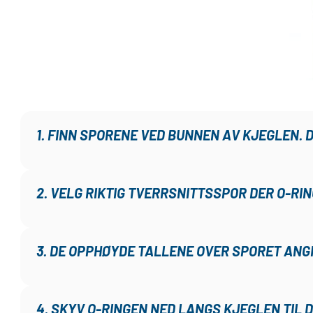
1. FINN SPORENE VED BUNNEN AV KJEGLEN. 
2. VELG RIKTIG TVERRSNITTSSPOR DER O-RI
3. DE OPPHØYDE TALLENE OVER SPORET ANG
4. SKYV O-RINGEN NED LANGS KJEGLEN TIL D