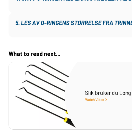
5. LES AV O-RINGENS STØRRELSE FRA TRINN
What to read next...
Slik bruker du Long
Watch Video