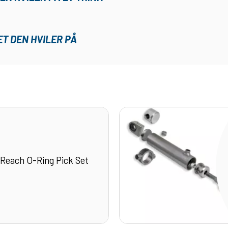
ET DEN HVILER PÅ
 Reach O-Ring Pick Set