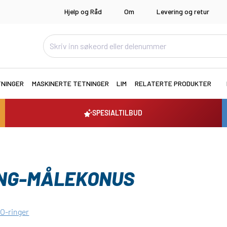
Hjelp og Råd
Om
Levering og retur
TNINGER
MASKINERTE TETNINGER
LIM
RELATERTE PRODUKTER
SPESIALTILBUD
RING-MÅLEKONUS
 O-ringer