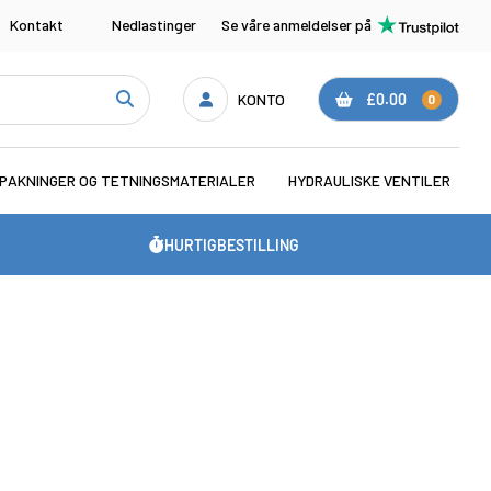
Kontakt
Nedlastinger
Se våre anmeldelser på
KONTO
£0.00
0
PAKNINGER OG TETNINGSMATERIALER
HYDRAULISKE VENTILER
HURTIGBESTILLING