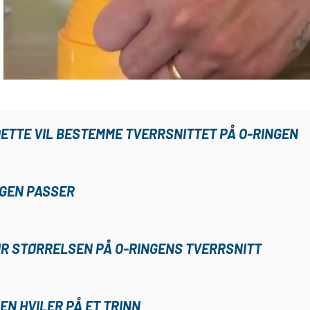
DETTE VIL BESTEMME TVERRSNITTET PÅ O-RINGEN
NGEN PASSER
IR STØRRELSEN PÅ O-RINGENS TVERRSNITT
EN HVILER PÅ ET TRINN