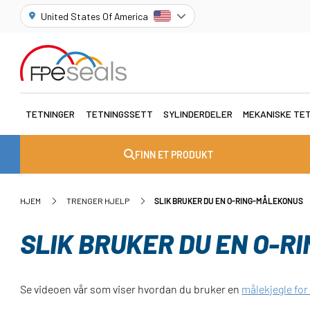
United States Of America
TETNINGER
TETNINGSSETT
SYLINDERDELER
MEKANISKE TE
FINN ET PRODUKT
HJEM
TRENGER HJELP
SLIK BRUKER DU EN O-RING-MÅLEKONUS
SLIK BRUKER DU EN O-
Se videoen vår som viser hvordan du bruker en
målekjegle for