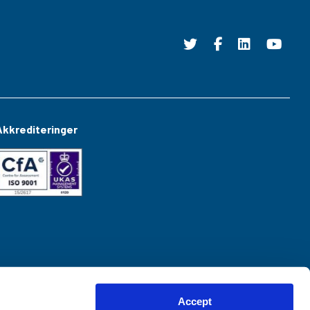
Akkrediteringer
Accept