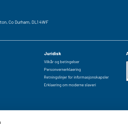
gton,
Co Durham,
DL1 4WF
Juridisk
Vilkår og betingelser
Personvernerklaering
Retningslinjer for informasjonskapsler
Erklaering om moderne slaveri
s