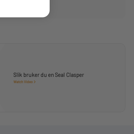
Slik bruker du en Seal Clasper
Watch Video