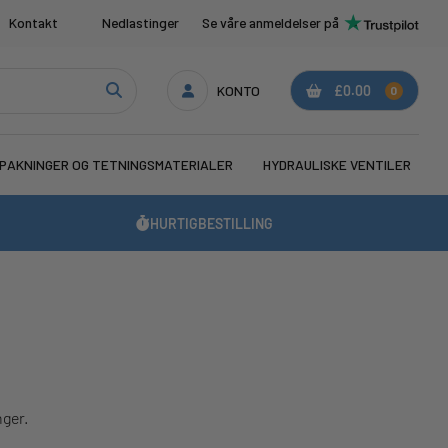
Kontakt
Nedlastinger
Se våre anmeldelser på
KONTO
£0.00
0
PAKNINGER OG TETNINGSMATERIALER
HYDRAULISKE VENTILER
HURTIGBESTILLING
nger.