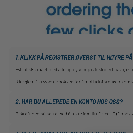
1. KLIKK PÅ REGISTRER ØVERST TIL HØYRE P
Fyll ut skjemaet med alle opplysninger, inkludert navn, e-
Ikke glem å krysse av boksen for å motta informasjon om vå
2. HAR DU ALLEREDE EN KONTO HOS OSS?
Bekreft den på nettet ved å taste inn ditt firma-ID (finnes ø