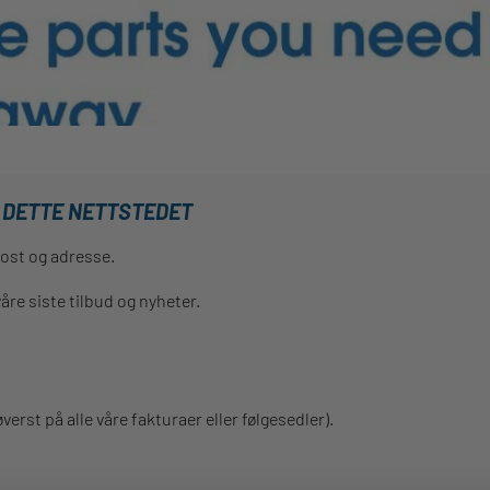
Å DETTE NETTSTEDET
post og adresse.
re siste tilbud og nyheter.
verst på alle våre fakturaer eller følgesedler).