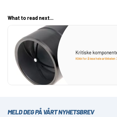
What to read next...
Kritiske komponent
Klikk for å lese hele artikkelen
MELD DEG PÅ VÅRT NYHETSBREV