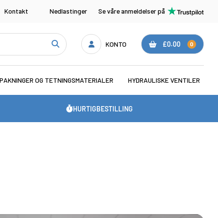
Kontakt
Nedlastinger
Se våre anmeldelser på
KONTO
£0.00
0
PAKNINGER OG TETNINGSMATERIALER
HYDRAULISKE VENTILER
HURTIGBESTILLING