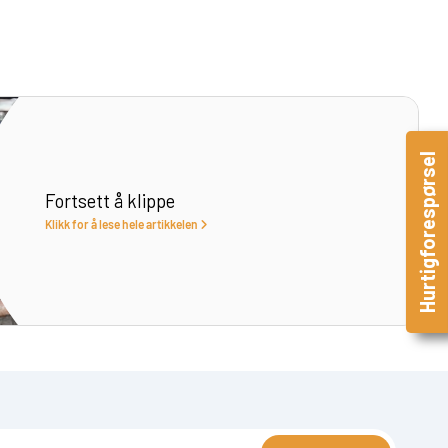
Hurtigforespørsel
Fortsett å klippe
Klikk for å lese hele artikkelen