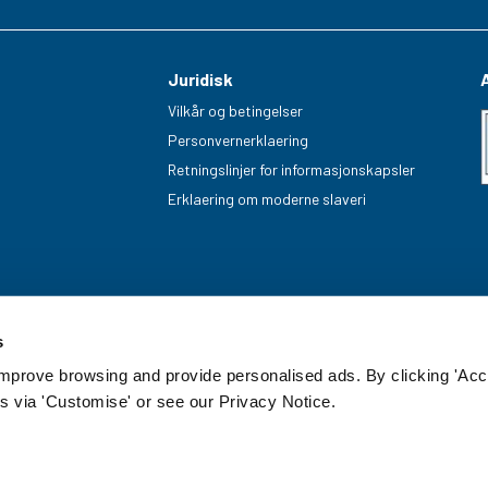
Juridisk
Vilkår og betingelser
Personvernerklaering
Retningslinjer for informasjonskapsler
Erklaering om moderne slaveri
s
improve browsing and provide personalised ads. By clicking 'Acc
s via 'Customise' or see our Privacy Notice.
enummer: 20085499