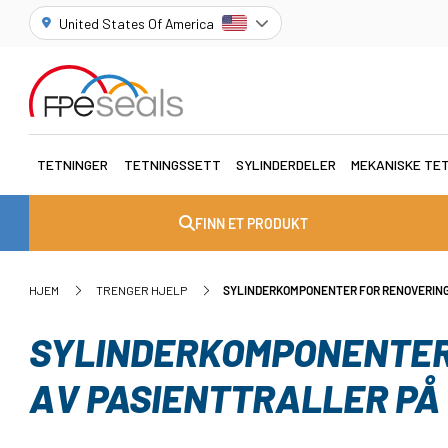
United States Of America
TETNINGER
TETNINGSSETT
SYLINDERDELER
MEKANISKE TE
FINN ET PRODUKT
HJEM
TRENGER HJELP
SYLINDERKOMPONENTER FOR RENOVERING
SYLINDERKOMPONENTER
AV PASIENTTRALLER PÅ