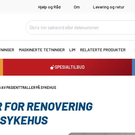
Hjelp og Råd
Om
Levering og retur
TNINGER
MASKINERTE TETNINGER
LIM
RELATERTE PRODUKTER
SPESIALTILBUD
 AV PASIENTTRALLER PÅ SYKEHUS
 FOR RENOVERING
 SYKEHUS