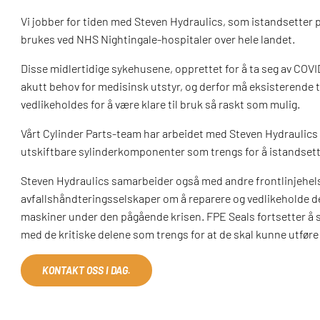
Vi jobber for tiden med Steven Hydraulics, som istandsetter 
brukes ved NHS Nightingale-hospitaler over hele landet.
Disse midlertidige sykehusene, opprettet for å ta seg av COVI
akutt behov for medisinsk utstyr, og derfor må eksisterende t
vedlikeholdes for å være klare til bruk så raskt som mulig.
Vårt Cylinder Parts-team har arbeidet med Steven Hydraulics 
utskiftbare sylinderkomponenter som trengs for å istandsette
Steven Hydraulics samarbeider også med andre frontlinjehel
avfallshåndteringsselskaper om å reparere og vedlikeholde 
maskiner under den pågående krisen. FPE Seals fortsetter å 
med de kritiske delene som trengs for at de skal kunne utføre 
KONTAKT OSS I DAG.