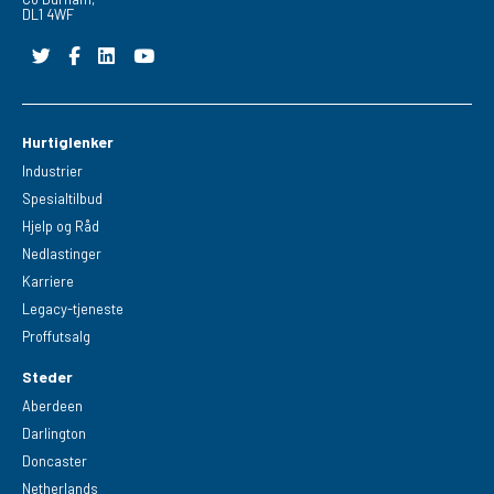
DL1 4WF
Hurtiglenker
Industrier
Spesialtilbud
Hjelp og Råd
Nedlastinger
Karriere
Legacy-tjeneste
Proffutsalg
Steder
Aberdeen
Darlington
Doncaster
Netherlands