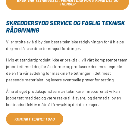
BRUK VÅR TETNINGSSETTFINNER I DAG FOR Å FINNE DET DU
TRENGER
SKREDDERSYDD SERVICE OG FAGLIG TEKNISK
RÅDGIVNING
Vi er stolte av å tilby den beste tekniske rådgivningen for å hjelpe
deg med å løse dine tetningsutfordringer.
Hvis et standardprodukt ikke er praktisk, vil vårt kompetente team
jobbe tett med deg for å utforme og produsere den mest egnede
delen fra vår avdeling for maskinerte tetninger, i det mest
passende materialet, og levere eventuelle prøver for testing.
Å ha et eget produksjonsteam av teknikere innebærer at vi kan
jobbe tett med deg og være raske til å svare, og dermed tilby en
kostnadseffektiv måte å få nøyaktig det du trenger.
KONTAKT TEAMET I DAG