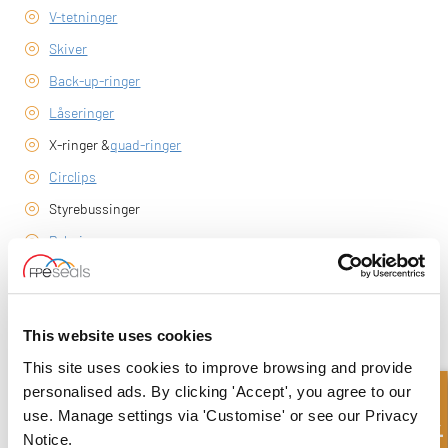
V-tetninger
Skiver
Back-up-ringer
Låseringer
X-ringer &
quad-ringer
Circlips
Styrebussinger
Pakninger
Lim og tetningsmidler
Tetninger på bestilling
This website uses cookies
MAXI Agri Kit
This site uses cookies to improve browsing and provide
personalised ads. By clicking 'Accept', you agree to our
use. Manage settings via 'Customise' or see our Privacy
Notice.