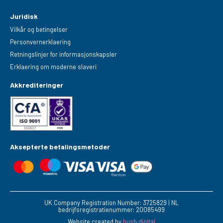
Juridisk
Vilkår og betingelser
Personvernerklaering
Retningslinjer for informasjonskapsler
Erklaering om moderne slaveri
Akkrediteringer
Aksepterte betalingsmetoder
UK Company Registration Number: 3725829 | NL
bedrijfsregistratienummer: 20085499
Website created by
hush.digital