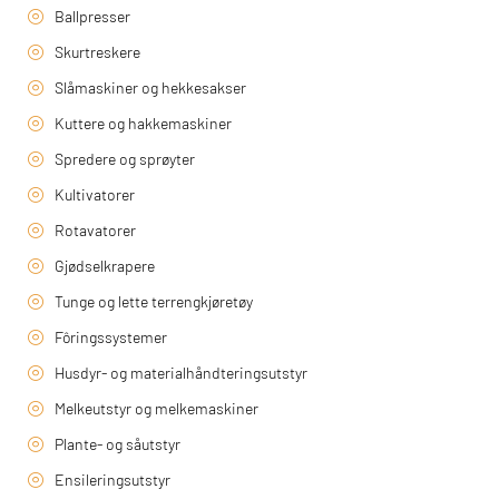
Ballpresser
Skurtreskere
Slåmaskiner og hekkesakser
Kuttere og hakkemaskiner
Spredere og sprøyter
Kultivatorer
Rotavatorer
Gjødselkrapere
Tunge og lette terrengkjøretøy
Fôringssystemer
Husdyr- og materialhåndteringsutstyr
Melkeutstyr og melkemaskiner
Plante- og såutstyr
Ensileringsutstyr