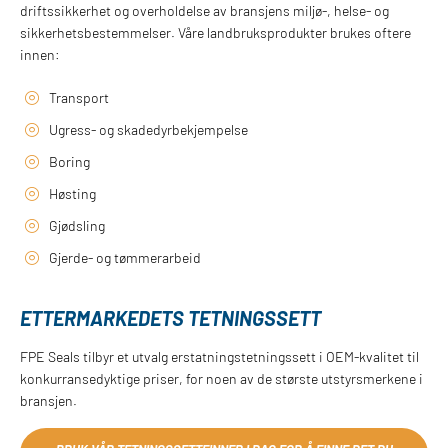
driftssikkerhet og overholdelse av bransjens miljø-, helse- og
sikkerhetsbestemmelser. Våre landbruksprodukter brukes oftere
innen:
Transport
Ugress- og skadedyrbekjempelse
Boring
Høsting
Gjødsling
Gjerde- og tømmerarbeid
ETTERMARKEDETS TETNINGSSETT
FPE Seals tilbyr et utvalg erstatningstetningssett i OEM-kvalitet til
konkurransedyktige priser, for noen av de største utstyrsmerkene i
bransjen.