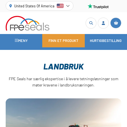
United States Of America
MENY
FINN ET PRODUKT
HURTIGBESTILLING
LANDBRUK
FPE Seals har særlig ekspertise i å levere tetningsløsninger som
møter kravene i landbruksnæringen.