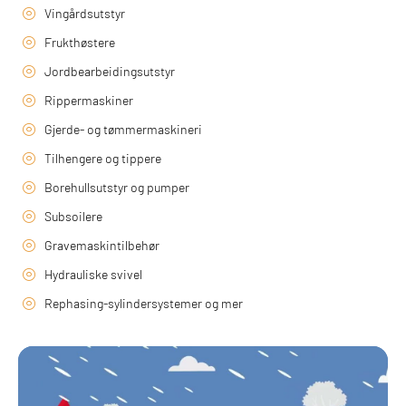
Vingårdsutstyr
Frukthøstere
Jordbearbeidingsutstyr
Rippermaskiner
Gjerde- og tømmermaskineri
Tilhengere og tippere
Borehullsutstyr og pumper
Subsoilere
Gravemaskintilbehør
Hydrauliske svivel
Rephasing-sylindersystemer og mer