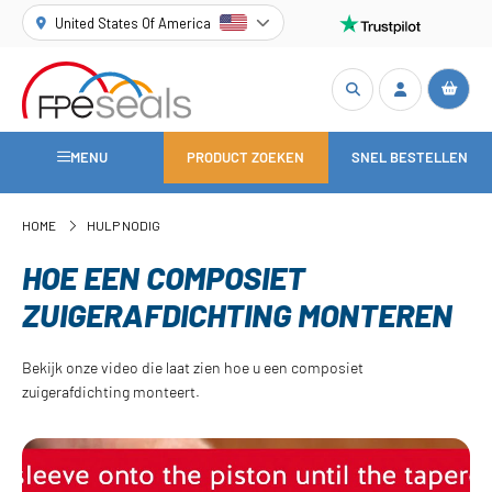
United States Of America
MENU
PRODUCT ZOEKEN
SNEL BESTELLEN
HOME
HULP NODIG
HOE EEN COMPOSIET
ZUIGERAFDICHTING MONTEREN
Bekijk onze video die laat zien hoe u een composiet
zuigerafdichting monteert.