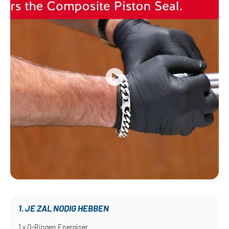
1. JE ZAL NODIG HEBBEN
1 x O-Ringen Energiser