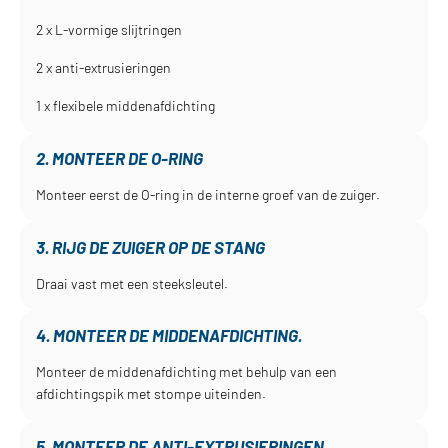
2 x L-vormige slijtringen
2 x anti-extrusieringen
1 x flexibele middenafdichting
2. MONTEER DE O-RING
Monteer eerst de O-ring in de interne groef van de zuiger.
3. RIJG DE ZUIGER OP DE STANG
Draai vast met een steeksleutel.
4. MONTEER DE MIDDENAFDICHTING.
Monteer de middenafdichting met behulp van een
afdichtingspik met stompe uiteinden.
5. MONTEER DE ANTI-EXTRUSIERINGEN.