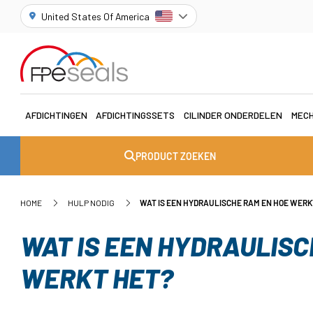
United States Of America
AFDICHTINGEN
AFDICHTINGSSETS
CILINDER ONDERDELEN
MECH
PRODUCT ZOEKEN
HOME
HULP NODIG
WAT IS EEN HYDRAULISCHE RAM EN HOE WERK
WAT IS EEN HYDRAULISC
WERKT HET?