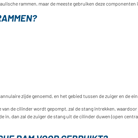
draulische rammen, maar de meeste gebruiken deze componenten i
RAMMEN?
e annulaire zijde genoemd, en het gebied tussen de zuiger en de e
de van de cilinder wordt gepompt, zal de stang intrekken, waardoor
 in, dan zal de zuiger de stang uit de cilinder duwen (open centra), 