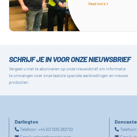
Read more
SCHRIJF JE IN VOOR ONZE NIEUWSBRIEF
Vergeet u niet te abonneren op onze nieuwsbrief om informatie
te ontvangen over onze laatste speciale aanbiedingen en nieuwe
producten.
Darlington
Doncaste
Telefoon:
+44 (0) 1325 282732
Telefoon
Email:
sales@fpeseals.com
Email:
d