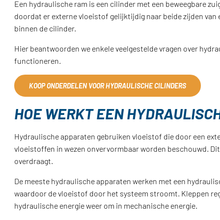
Een hydraulische ram is een cilinder met een beweegbare zuig
doordat er externe vloeistof gelijktijdig naar beide zijden va
binnen de cilinder.
Hier beantwoorden we enkele veelgestelde vragen over hydr
functioneren.
KOOP ONDERDELEN VOOR HYDRAULISCHE CILINDERS
HOE WERKT EEN HYDRAULISC
Hydraulische apparaten gebruiken vloeistof die door een ex
vloeistoffen in wezen onvervormbaar worden beschouwd. Dit b
overdraagt.
De meeste hydraulische apparaten werken met een hydraulisc
waardoor de vloeistof door het systeem stroomt. Kleppen rege
hydraulische energie weer om in mechanische energie.