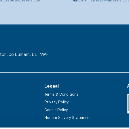
gton,
Co Durham,
DL1 4WF
Legaal
Terms & Conditions
Privacy Policy
Cookie Policy
Modern Slavery Statement