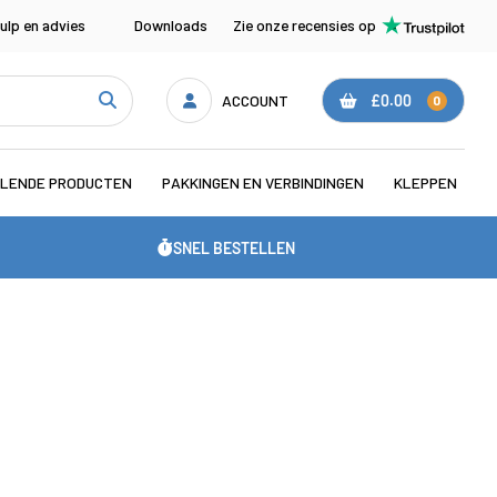
ulp en advies
Downloads
Zie onze recensies op
ACCOUNT
£0.00
0
LENDE PRODUCTEN
PAKKINGEN EN VERBINDINGEN
KLEPPEN
SNEL BESTELLEN