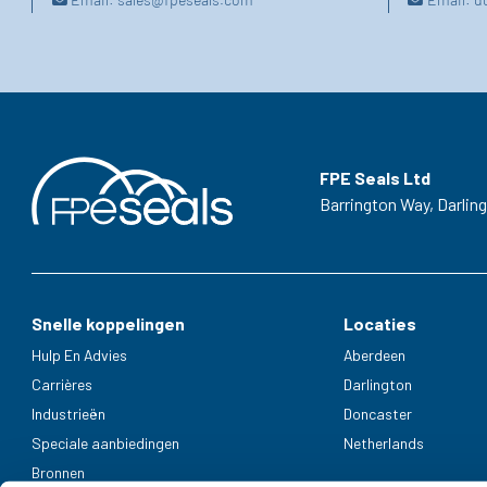
FPE Seals Ltd
Barrington Way,
Darlin
Snelle koppelingen
Locaties
Hulp En Advies
Aberdeen
Carrières
Darlington
Industrieën
Doncaster
Speciale aanbiedingen
Netherlands
Bronnen