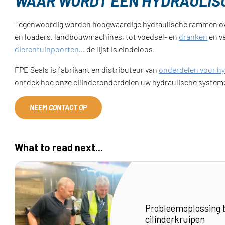
WAAR WORDT EEN HYDRAULISC
Tegenwoordig worden hoogwaardige hydraulische rammen ove
en loaders, landbouwmachines, tot voedsel- en
dranken
en v
dierentuinpoorten
... de lijst is eindeloos.
FPE Seals is fabrikant en distributeur van
onderdelen voor hy
ontdek hoe onze cilinderonderdelen uw hydraulische system
NEEM CONTACT OP
What to read next...
Probleemoplossing 
cilinderkruipen