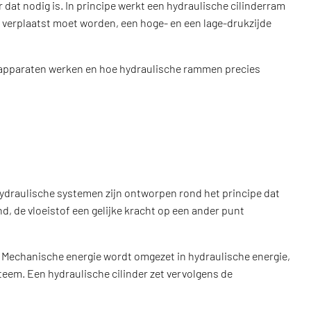
dat nodig is. In principe werkt een hydraulische cilinderram
die verplaatst moet worden, een hoge- en een lage-drukzijde
 apparaten werken en hoe hydraulische rammen precies
ydraulische systemen zijn ontworpen rond het principe dat
, de vloeistof een gelijke kracht op een ander punt
 Mechanische energie wordt omgezet in hydraulische energie,
teem. Een hydraulische cilinder zet vervolgens de