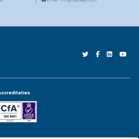
Accreditaties