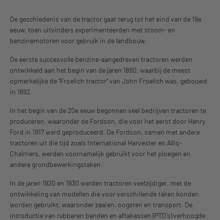
De geschiedenis van de tractor gaat terug tot het eind van de 19e
eeuw, toen uitvinders experimenteerden met stoom- en
benzinemotoren voor gebruik in de landbouw.
De eerste succesvolle benzine-aangedreven tractoren werden
ontwikkeld aan het begin van de jaren 1890, waarbij de meest
opmerkelijke de "Froelich tractor" van John Froelich was, gebouwd
in 1892.
In het begin van de 20e eeuw begonnen veel bedrijven tractoren te
produceren, waaronder de Fordson, die voor het eerst door Henry
Ford in 1917 werd geproduceerd. De Fordson, samen met andere
tractoren uit die tijd zoals International Harvester en Allis-
Chalmers, werden voornamelijk gebruikt voor het ploegen en
andere grondbewerkingstaken.
In de jaren 1920 en 1930 werden tractoren veelzijdiger, met de
ontwikkeling van modellen die voor verschillende taken konden
worden gebruikt, waaronder zaaien, oogsten en transport. De
introductie van rubberen banden en aftakassen (PTO's) verhoogde