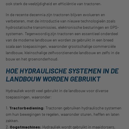
ook sterk de veelzijdigheid en efficiëntie van tractoren.
In de recente decennia zijn tractoren blijven evolueren en
verbeteren, met de introductie van nieuwe technologieën zoals
hydrostatische transmissies, elektronische besturingen en GPS-
systemen. Tegenwoordig zijn tractoren een essentieel onderdeel
van de moderne landbouw en worden ze gebruikt in een breed
scala aan toepassingen, waaronder grootschalige commerciële
landbouw, kleinschalige zelfvoorzienende landbouw en zelfs in de
bouw en het groenonderhoud.
HOE HYDRAULISCHE SYSTEMEN IN DE
LANDBOUW WORDEN GEBRUIKT
Hydrauliek wordt veel gebruikt in de landbouw voor diverse
toepassingen, waaronder:
1.
Tractorbediening:
Tractoren gebruiken hydraulische systemen
om hun bewegingen te regelen, waaronder sturen, heffen en laten
zakken.
2.
Oogstmachines:
Hydrauliek wordt gebruikt in maaidorsers,