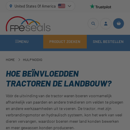
United States Of America
MENU
PRODUCT ZOEKEN
SNEL BESTELLEN
HOME
HULP NODIG
HOE BEÏNVLOEDDEN
TRACTOREN DE LANDBOUW?
Vóór de uitvinding van de tractor waren boeren voornamelijk
afhankelijk van paarden en andere trekdieren om velden te ploegen
en andere werkzaamheden uit te voeren. De tractor, met zijn
verbrandingsmotor en hydraulisch systeem, kon het werk van veel
dieren vervangen, waardoor boeren meer land konden bewerken
en meer gewassen konden produceren.