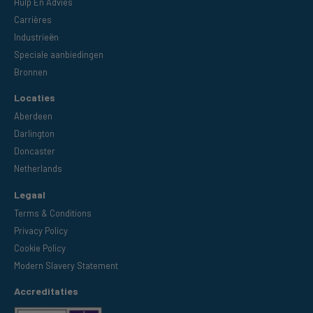
Hulp En Advies
Carrières
Industrieën
Speciale aanbiedingen
Bronnen
Locaties
Aberdeen
Darlington
Doncaster
Netherlands
Legaal
Terms & Conditions
Privacy Policy
Cookie Policy
Modern Slavery Statement
Accreditaties