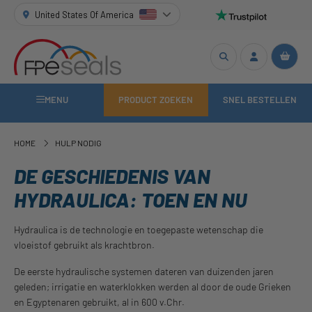
United States Of America
MENU
PRODUCT ZOEKEN
SNEL BESTELLEN
HOME
HULP NODIG
DE GESCHIEDENIS VAN
HYDRAULICA: TOEN EN NU
Hydraulica is de technologie en toegepaste wetenschap die
vloeistof gebruikt als krachtbron.
De eerste hydraulische systemen dateren van duizenden jaren
geleden; irrigatie en waterklokken werden al door de oude Grieken
en Egyptenaren gebruikt, al in 600 v.Chr.