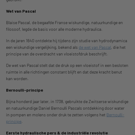
Wet van Pascal
Blaise Pascal, de begaafde Franse wiskundige, natuurkundige en
filosoof, legde de basis voor alle moderne hydraulica.
In de jaren 1640 ontdekte hij tijdens zijn studie van hydrodynamica
een wiskundige vergelijking, bekend als
de wet van Pascal
, die het
principe van de overdracht van vloeistofdruk beschrijft.
De wet van Pascal stelt dat de druk op een vloeistof in een besloten
ruimte in alle richtingen constant blijft en dat deze kracht benut
kan worden.
Bernoulli-principe
Bijna honderd jaar later, in 1738, gebruikte de Zwitserse wiskundige
en natuurkundige Daniel Bernoulli Pascals ontdekking door water
in pompen en molens onder druk te zetten volgens het
Bernoulli-
principe
.
Eerste hydraulische pers & de industriële revolutie