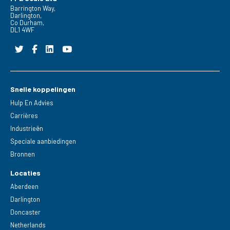
Barrington Way,
Darlington,
Co Durham,
DL1 4WF
Snelle koppelingen
Hulp En Advies
Carrières
Industrieën
Speciale aanbiedingen
Bronnen
Locaties
Aberdeen
Darlington
Doncaster
Netherlands