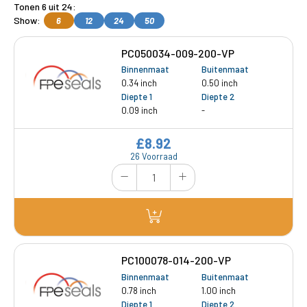
Tonen 6 uit 24:
Show:
6
12
24
50
PC050034-009-200-VP
Binnenmaat
Buitenmaat
0.34 inch
0.50 inch
Diepte 1
Diepte 2
0.09 inch
-
£8.92
26 Voorraad
PC100078-014-200-VP
Binnenmaat
Buitenmaat
0.78 inch
1.00 inch
Diepte 1
Diepte 2