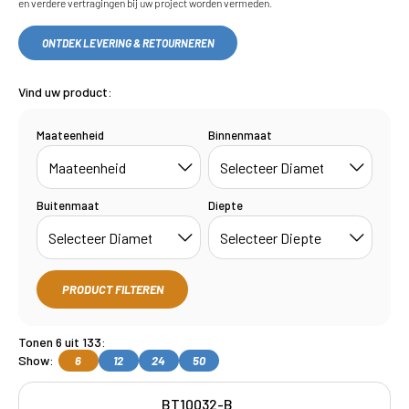
en verdere vertragingen bij uw project worden vermeden.
ONTDEK LEVERING & RETOURNEREN
Vind uw product:
Maateenheid
Binnenmaat
Buitenmaat
Diepte
PRODUCT FILTEREN
Tonen 6 uit 133:
Show:
6
12
24
50
BT10032-B