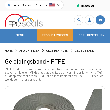
United States Of America
MENU
PRODUCT ZOEKEN
SNEL BESTELLEN
HOME
AFDICHTINGEN
GELEIDERINGEN
GELEIDEBAND
Geleidingsband - PTFE
PTFE Guide Strip voorkomt metaalcontact tussen zuigers en cilinders,
staven en klieren. PTFE biedt lage slijtage en verminderde wrijving. *-B
duidt op ptfe met brons. -C duidt op met koolstof gevulde PTFE. Product
wordt per meter verkocht.