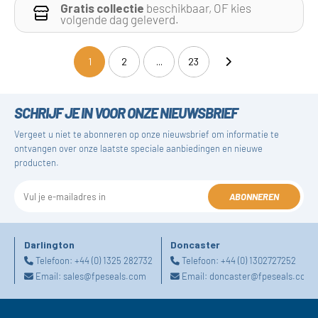
Gratis collectie
beschikbaar, OF kies
volgende dag geleverd.
1
2
...
23
(current)
SCHRIJF JE IN VOOR ONZE NIEUWSBRIEF
Vergeet u niet te abonneren op onze nieuwsbrief om informatie te
ontvangen over onze laatste speciale aanbiedingen en nieuwe
producten.
ABONNEREN
Darlington
Doncaster
Telefoon:
+44 (0) 1325 282732
Telefoon:
+44 (0) 1302727252
Email:
sales@fpeseals.com
Email:
doncaster@fpeseals.com