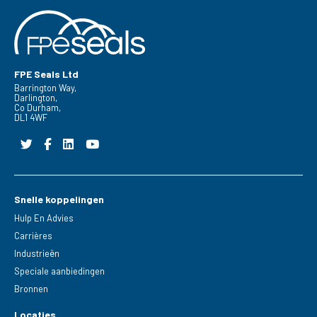
FPE Seals Ltd
Barrington Way,
Darlington,
Co Durham,
DL1 4WF
Snelle koppelingen
Hulp En Advies
Carrières
Industrieën
Speciale aanbiedingen
Bronnen
Locaties