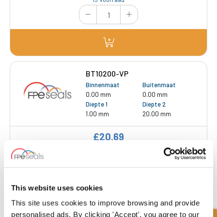
BT10200-VP
Binnenmaat
Buitenmaat
0.00 mm
0.00 mm
Diepte 1
Diepte 2
1.00 mm
20.00 mm
£20.69
26 Voorraad
This website uses cookies
This site uses cookies to improve browsing and provide
personalised ads. By clicking 'Accept', you agree to our