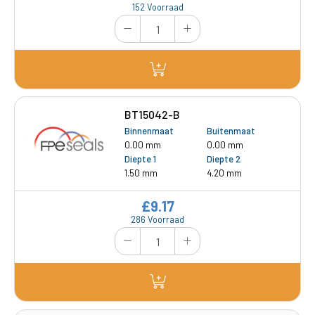
152 Voorraad
BT15042-B
Binnenmaat
Buitenmaat
0.00 mm
0.00 mm
Diepte 1
Diepte 2
1.50 mm
4.20 mm
£9.17
286 Voorraad