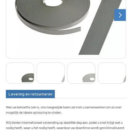
Levering en retourneren
Wat uw behoefte ook is, ons toegewijde team zal met u samenwerken om zo snel
mogelijk de ideale oplossing te vinden.
Wij bieden internationaal verzending op dezelfde dag aan, zodat u snel krijgt wat u
nodig heeft, waar u het nodig heeft, waardoor uw downtime wordt geminimaliseerd