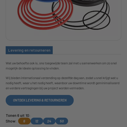
Levering en retourneren
Wat uw behoefte ook is, ons toegewijde team zal met u samenwerken om zo snel
mogelijk de ideale oplossing te vinden.
Wij bieden internationaal verzending op dezelfde dag aan, zodat u snel krijgt wat u
nodig heeft, waar u het nodig heeft, waardoor uw downtime wordt geminimaliseerd
en verdere vertragingen bij uw project worden vermeden.
ONTDEK LEVERING & RETOURNEREN
Tonen 6 uit 10:
Show:
6
12
24
50