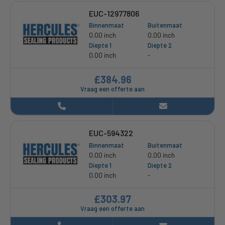
EUC-12977806
Binnenmaat
Buitenmaat
0.00 inch
0.00 inch
Diepte 1
Diepte 2
0.00 inch
-
£384.96
Vraag een offerte aan
EUC-594322
Binnenmaat
Buitenmaat
0.00 inch
0.00 inch
Diepte 1
Diepte 2
0.00 inch
-
£303.97
Vraag een offerte aan