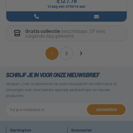
£127.78
Vraag een offerte aan
Gratis collectie
beschikbaar, OF kies
volgende dag geleverd.
1
2
(current)
SCHRIJF JE IN VOOR ONZE NIEUWSBRIEF
Vergeet u niet te abonneren op onze nieuwsbrief om informatie te
ontvangen over onze laatste speciale aanbiedingen en nieuwe
producten.
ABONNEREN
Darlington
Doncaster