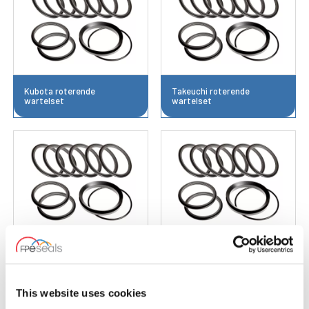
Kubota roterende
Takeuchi roterende
wartelset
wartelset
Yanmar roterende
Volvo roterende wartelset
wartelset
This website uses cookies