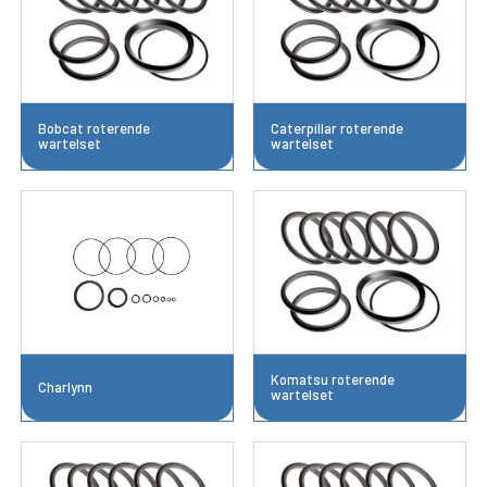
Bobcat roterende
Caterpillar roterende
wartelset
wartelset
Komatsu roterende
Charlynn
wartelset