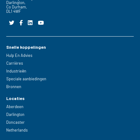
Darlington,
Co Durham,
DL1 4WF
Snelle koppelingen
Hulp En Advies
Carrières
Industrieën
Speciale aanbiedingen
Bronnen
Locaties
Aberdeen
Darlington
Doncaster
Netherlands