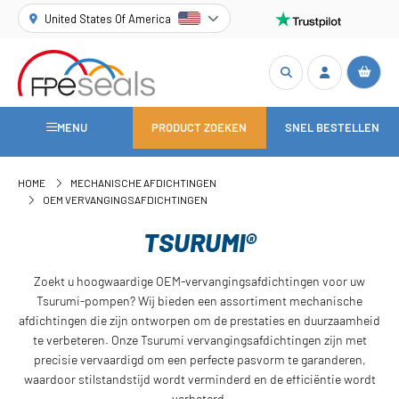
United States Of America
MENU
PRODUCT ZOEKEN
SNEL BESTELLEN
HOME
MECHANISCHE AFDICHTINGEN
OEM VERVANGINGSAFDICHTINGEN
TSURUMI®
Zoekt u hoogwaardige OEM-vervangingsafdichtingen voor uw
Tsurumi-pompen? Wij bieden een assortiment mechanische
afdichtingen die zijn ontworpen om de prestaties en duurzaamheid
te verbeteren. Onze Tsurumi vervangingsafdichtingen zijn met
precisie vervaardigd om een perfecte pasvorm te garanderen,
waardoor stilstandstijd wordt verminderd en de efficiëntie wordt
verbeterd.