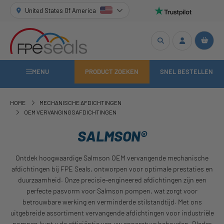
United States Of America
MENU
PRODUCT ZOEKEN
SNEL BESTELLEN
HOME
MECHANISCHE AFDICHTINGEN
OEM VERVANGINGSAFDICHTINGEN
SALMSON®
Ontdek hoogwaardige Salmson OEM vervangende mechanische
afdichtingen bij FPE Seals, ontworpen voor optimale prestaties en
duurzaamheid. Onze precisie-engineered afdichtingen zijn een
perfecte pasvorm voor Salmson pompen, wat zorgt voor
betrouwbare werking en verminderde stilstandtijd. Met ons
uitgebreide assortiment vervangende afdichtingen voor industriële
pompen kunt u de efficiëntie van uw apparatuur behouden. Blader