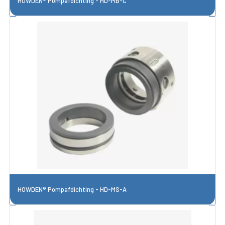
HOWDEN® Pompafdichting - HD-MB-C
HOWDEN® Pompafdichting - HD-MS-A