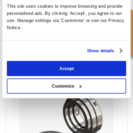
This site uses cookies to improve browsing and provide
personalised ads. By clicking 'Accept', you agree to our
Snel onderzoek
use. Manage settings via 'Customise' or see our Privacy
Notice.
Show details
Accept
HOWDEN® Pompafdichting - HD-MS-D
Customize