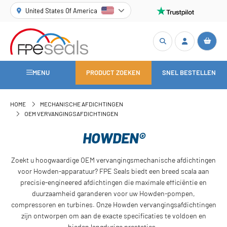
United States Of America
MENU
PRODUCT ZOEKEN
SNEL BESTELLEN
HOME
MECHANISCHE AFDICHTINGEN
OEM VERVANGINGSAFDICHTINGEN
HOWDEN®
Zoekt u hoogwaardige OEM vervangingsmechanische afdichtingen
voor Howden-apparatuur? FPE Seals biedt een breed scala aan
precisie-engineered afdichtingen die maximale efficiëntie en
duurzaamheid garanderen voor uw Howden-pompen,
compressoren en turbines. Onze Howden vervangingsafdichtingen
zijn ontworpen om aan de exacte specificaties te voldoen en
bieden langdurige prestaties.