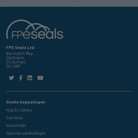
FPE Seals Ltd
Barrington Way,
Darlington,
Co Durham,
DL1 4WF
Snelle koppelingen
Hulp En Advies
Carrières
Industrieën
Speciale aanbiedingen