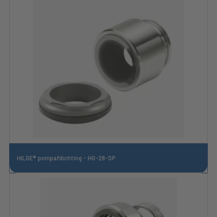
HILGE® pompafdichting - HG-28-SP