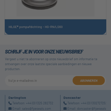
HILGE® pompafdichting - HG-RN/LS60
SCHRIJF JE IN VOOR ONZE NIEUWSBRIEF
Vergeet u niet te abonneren op onze nieuwsbrief om informatie te
ontvangen over onze laatste speciale aanbiedingen en nieuwe
producten.
ABONNEREN
Darlington
Doncaster
Telefoon:
+44 (0) 1325 282732
Telefoon:
+44 (0) 1302727252
Email:
sales@fpeseals.com
Email:
doncaster@fpeseals.c