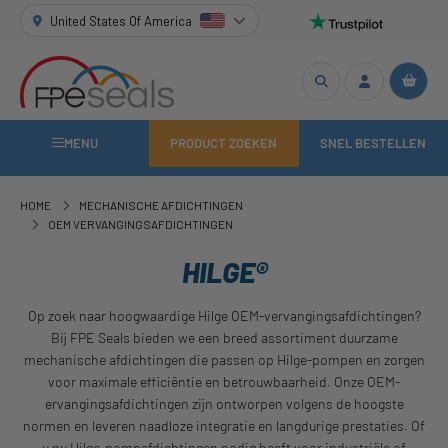
United States Of America
MENU
PRODUCT ZOEKEN
SNEL BESTELLEN
HOME
MECHANISCHE AFDICHTINGEN
OEM VERVANGINGSAFDICHTINGEN
HILGE®
Op zoek naar hoogwaardige Hilge OEM-vervangingsafdichtingen?
Bij FPE Seals bieden we een breed assortiment duurzame
mechanische afdichtingen die passen op Hilge-pompen en zorgen
voor maximale efficiëntie en betrouwbaarheid. Onze OEM-
ervangingsafdichtingen zijn ontworpen volgens de hoogste
normen en leveren naadloze integratie en langdurige prestaties. Of
u nu Hilge-pompafdichtingen nodig heeft voor industriële of