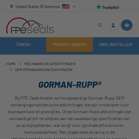
United States Of America
MENU
PRODUCT ZOEKEN
SNEL BESTELLEN
HOME
MECHANISCHE AFDICHTINGEN
OEM VERVANGINGSAFDICHTINGEN
GORMAN-RUPP®
Bij FPE Seals bieden we hoogwaardige Gorman-Rupp OEM
vervangingsmechanische afdichtingen die zijn ontworpen voor
duurzaamheid en prestaties. Onze Gorman-Rupp afdichtingen zijn
vervaardigd om te voldoen aan de nauwkeurige specificaties van
uw pompsystemen, wat zorgt voor optimale efficiëntie en
betrouwbaarheid. Met uitgebreide ervaring in de
afdichtingenfabricage bieden we kosteneffectieve en precisie-