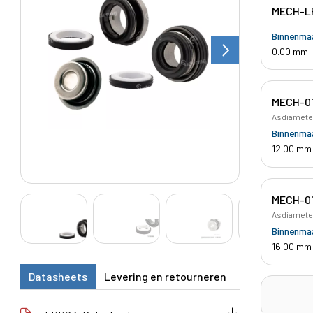
MECH-L
Binnenma
0.00 mm
MECH-0
Asdiameter
Binnenma
12.00 mm
MECH-0
Asdiameter
Binnenma
16.00 mm
Datasheets
Levering en retourneren