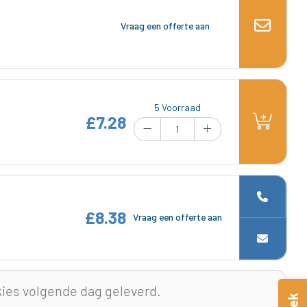
Vraag een offerte aan
5 Voorraad
£7.28
£8.38
Vraag een offerte aan
kies volgende dag geleverd.