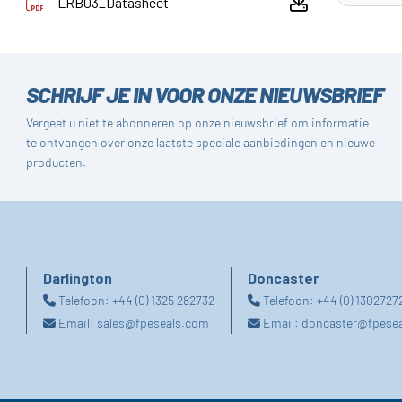
LRB03_Datasheet
SCHRIJF JE IN VOOR ONZE NIEUWSBRIEF
Vergeet u niet te abonneren op onze nieuwsbrief om informatie
te ontvangen over onze laatste speciale aanbiedingen en nieuwe
producten.
Darlington
Doncaster
Telefoon:
+44 (0) 1325 282732
Telefoon:
+44 (0) 1302727
Email:
sales@fpeseals.com
Email:
doncaster@fpese