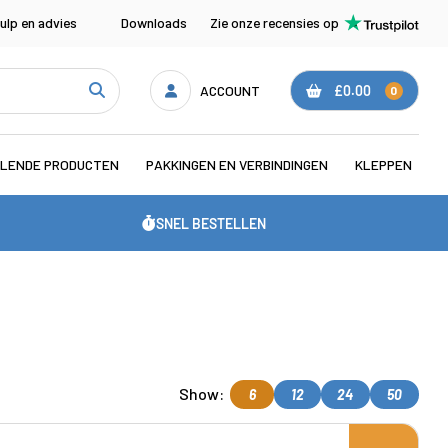
ulp en advies
Downloads
Zie onze recensies op
ACCOUNT
£0.00
0
LENDE PRODUCTEN
PAKKINGEN EN VERBINDINGEN
KLEPPEN
SNEL BESTELLEN
Show:
6
12
24
50