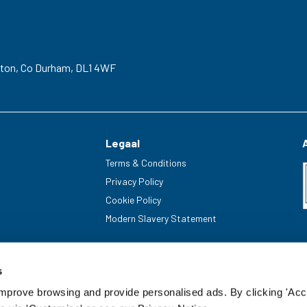
gton,
Co Durham,
DL1 4WF
Legaal
Terms & Conditions
Privacy Policy
Cookie Policy
Modern Slavery Statement
s
improve browsing and provide personalised ads. By clicking 'Acc