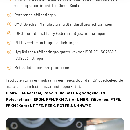
volledig assortiment Tri-Clover Seals)
Roterende afdichtingen
SMS (Swedish Manufacturing Standard) gewrichtsringen
IDF (International Dairy Federation) gewrichtsringen
PTFE veerbekrachtigde afdichtingen
Hygiënische afdichtingen geschikt voor ISO1127, ISO2852 &
ISO2853 fittingen
Metaaldetecteerbare producten
Producten zijn verkrijgbaar in een reeks door de FDA goedgekeurde
materialen, inclusief maar niet beperkt tot,
Blauw FDA Acetaal, Rood & Blauw FDA goedgekeurd
Polyurethaan, EPDM, FPM/FKM (Viton), NBR, Siliconen, PTFE,
FFKM (Karez), PTFE, PEEK, PCTFE & UHMWPE.