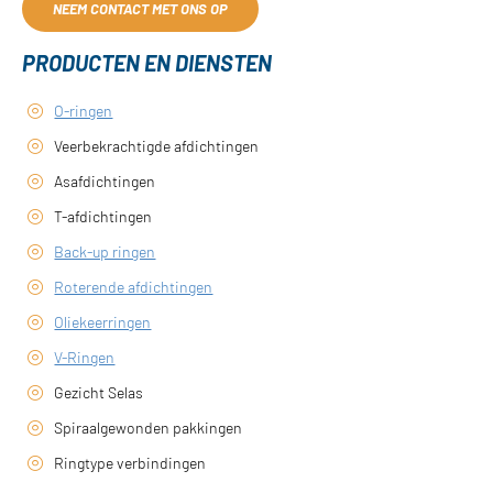
NEEM CONTACT MET ONS OP
PRODUCTEN EN DIENSTEN
O-ringen
Veerbekrachtigde afdichtingen
Asafdichtingen
T-afdichtingen
Back-up ringen
Roterende afdichtingen
Oliekeerringen
V-Ringen
Gezicht Selas
Spiraalgewonden pakkingen
Ringtype verbindingen