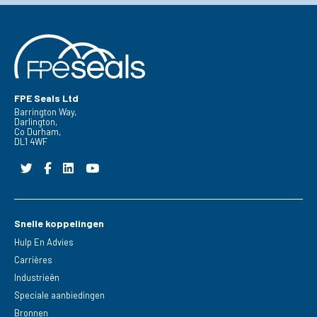
FPE Seals Ltd
Barrington Way,
Darlington,
Co Durham,
DL1 4WF
Snelle koppelingen
Hulp En Advies
Carrières
Industrieën
Speciale aanbiedingen
Bronnen