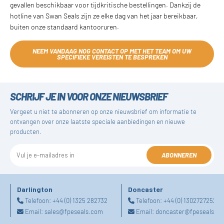
gevallen beschikbaar voor tijdkritische bestellingen. Dankzij de
hotline van Swan Seals zijn ze elke dag van het jaar bereikbaar,
buiten onze standaard kantooruren.
NEEM VANDAAG NOG CONTACT OP MET HET TEAM OM UW
SPECIFIEKE VEREISTEN TE BESPREKEN
SCHRIJF JE IN VOOR ONZE NIEUWSBRIEF
Vergeet u niet te abonneren op onze nieuwsbrief om informatie te
ontvangen over onze laatste speciale aanbiedingen en nieuwe
producten.
ABONNEREN
Darlington
Doncaster
Telefoon:
+44 (0) 1325 282732
Telefoon:
+44 (0) 1302727252
Email:
sales@fpeseals.com
Email:
doncaster@fpeseals.c