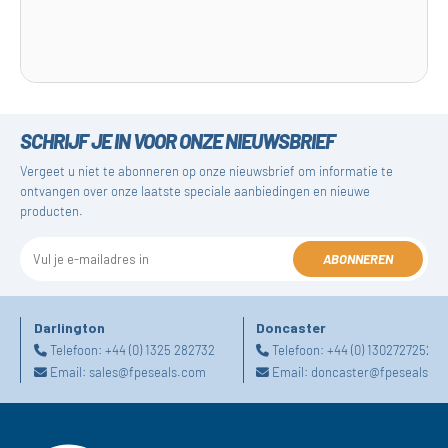
SCHRIJF JE IN VOOR ONZE NIEUWSBRIEF
Vergeet u niet te abonneren op onze nieuwsbrief om informatie te
ontvangen over onze laatste speciale aanbiedingen en nieuwe
producten.
ABONNEREN
Darlington
Doncaster
Telefoon:
+44 (0) 1325 282732
Telefoon:
+44 (0) 1302727252
Email:
sales@fpeseals.com
Email:
doncaster@fpeseals.c