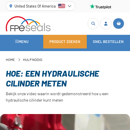
United States Of America
MENU
PRODUCT ZOEKEN
SNEL BESTELLEN
HOME
HULP NODIG
HOE: EEN HYDRAULISCHE
CILINDER METEN
Bekijk onze video waarin wordt gedemonstreerd hoe u een
hydraulische cilinder kunt meten