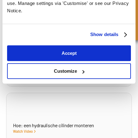
Snel onderzoek
use. Manage settings via 'Customise' or see our Privacy
What to read next...
Notice.
Show details
Hoe: Hydraulische en pneumatische afdichtingen
meten
Accept
Watch Video
Customize
Hoe: een hydraulische cilinder monteren
Watch Video