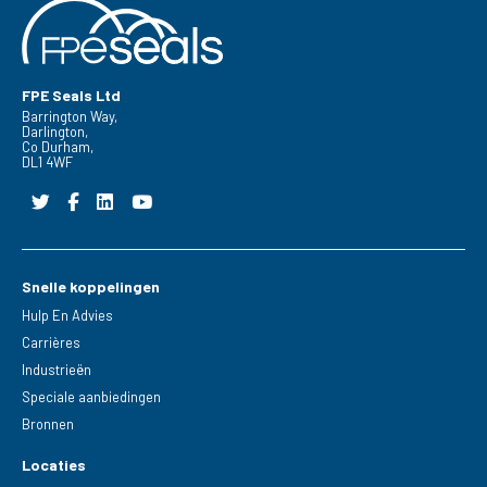
FPE Seals Ltd
Barrington Way,
Darlington,
Co Durham,
DL1 4WF
Snelle koppelingen
Hulp En Advies
Carrières
Industrieën
Speciale aanbiedingen
Bronnen
Locaties