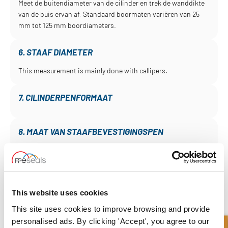
Meet de buitendiameter van de cilinder en trek de wanddikte
van de buis ervan af. Standaard boormaten variëren van 25
mm tot 125 mm boordiameters.
6. STAAF DIAMETER
This measurement is mainly done with callipers.
7. CILINDERPENFORMAAT
8. MAAT VAN STAAFBEVESTIGINGSPEN
9. AFMETINGEN BASIS EN STAAFBEVESTIGING
This website uses cookies
10. BEPALEN HAVENGROOTTE EN STIJL
This site uses cookies to improve browsing and provide
personalised ads. By clicking 'Accept', you agree to our