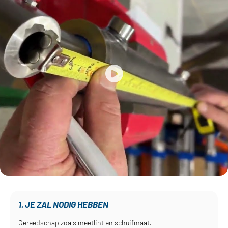
1. JE ZAL NODIG HEBBEN
Gereedschap zoals meetlint en schuifmaat.