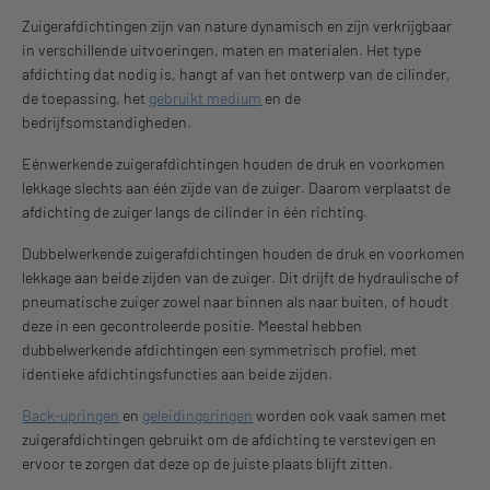
Zuigerafdichtingen zijn van nature dynamisch en zijn verkrijgbaar
in verschillende uitvoeringen, maten en materialen. Het type
afdichting dat nodig is, hangt af van het ontwerp van de cilinder,
de toepassing, het
gebruikt medium
en de
bedrijfsomstandigheden.
Eénwerkende zuigerafdichtingen houden de druk en voorkomen
lekkage slechts aan één zijde van de zuiger. Daarom verplaatst de
afdichting de zuiger langs de cilinder in één richting.
Dubbelwerkende zuigerafdichtingen houden de druk en voorkomen
lekkage aan beide zijden van de zuiger. Dit drijft de hydraulische of
pneumatische zuiger zowel naar binnen als naar buiten, of houdt
deze in een gecontroleerde positie. Meestal hebben
dubbelwerkende afdichtingen een symmetrisch profiel, met
identieke afdichtingsfuncties aan beide zijden.
Back-upringen
en
geleidingsringen
worden ook vaak samen met
zuigerafdichtingen gebruikt om de afdichting te verstevigen en
ervoor te zorgen dat deze op de juiste plaats blijft zitten.