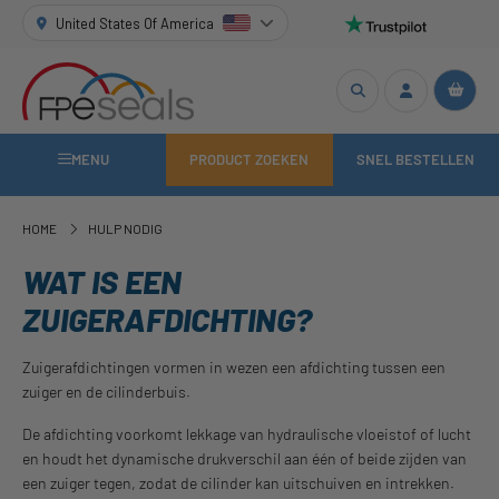
United States Of America
MENU
PRODUCT ZOEKEN
SNEL BESTELLEN
HOME
HULP NODIG
WAT IS EEN
ZUIGERAFDICHTING?
Zuigerafdichtingen vormen in wezen een afdichting tussen een
zuiger en de cilinderbuis.
De afdichting voorkomt lekkage van hydraulische vloeistof of lucht
en houdt het dynamische drukverschil aan één of beide zijden van
een zuiger tegen, zodat de cilinder kan uitschuiven en intrekken.