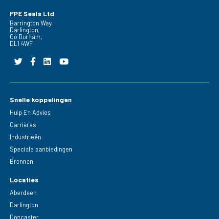
FPE Seals Ltd
Barrington Way,
Darlington,
Co Durham,
DL1 4WF
Snelle koppelingen
Hulp En Advies
Carrières
Industrieën
Speciale aanbiedingen
Bronnen
Locaties
Aberdeen
Darlington
Doncaster