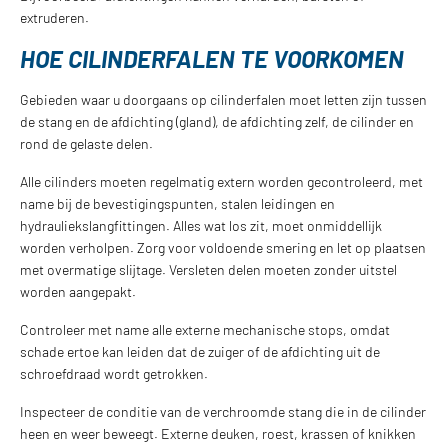
extruderen.
HOE CILINDERFALEN TE VOORKOMEN
Gebieden waar u doorgaans op cilinderfalen moet letten zijn tussen
de stang en de afdichting (gland), de afdichting zelf, de cilinder en
rond de gelaste delen.
Alle cilinders moeten regelmatig extern worden gecontroleerd, met
name bij de bevestigingspunten, stalen leidingen en
hydrauliekslangfittingen. Alles wat los zit, moet onmiddellijk
worden verholpen. Zorg voor voldoende smering en let op plaatsen
met overmatige slijtage. Versleten delen moeten zonder uitstel
worden aangepakt.
Controleer met name alle externe mechanische stops, omdat
schade ertoe kan leiden dat de zuiger of de afdichting uit de
schroefdraad wordt getrokken.
Inspecteer de conditie van de verchroomde stang die in de cilinder
heen en weer beweegt. Externe deuken, roest, krassen of knikken