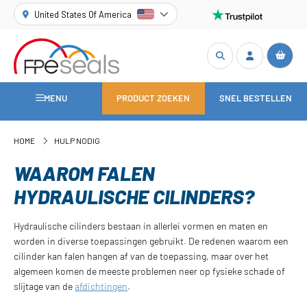
United States Of America
MENU
PRODUCT ZOEKEN
SNEL BESTELLEN
HOME
HULP NODIG
WAAROM FALEN
HYDRAULISCHE CILINDERS?
Hydraulische cilinders bestaan in allerlei vormen en maten en
worden in diverse toepassingen gebruikt. De redenen waarom een
cilinder kan falen hangen af van de toepassing, maar over het
algemeen komen de meeste problemen neer op fysieke schade of
slijtage van de
afdichtingen
.