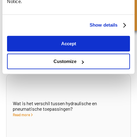
Snel onderzoek
Notice.
Show details
Wat zijn oliekeerringen?
Read more
Accept
Customize
Wat is het verschil tussen hydraulische en
pneumatische toepassingen?
Read more