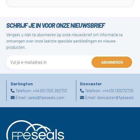
SCHRIJF JE IN VOOR ONZE NIEUWSBRIEF
Vergeet u niet te abonneren op onze nieuwsbrief om informatie te
ontvangen over onze laatste speciale aanbiedingen en nieuwe
producten.
ABONNEREN
Darlington
Doncaster
Telefoon:
+44 (0) 1325 282732
Telefoon:
+44 (0) 1302727252
Email:
sales@fpeseals.com
Email:
doncaster@fpeseals.c