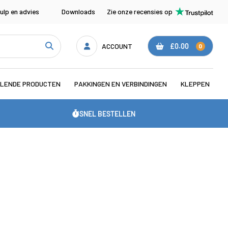
ulp en advies
Downloads
Zie onze recensies op
ACCOUNT
£0.00
0
LENDE PRODUCTEN
PAKKINGEN EN VERBINDINGEN
KLEPPEN
SNEL BESTELLEN