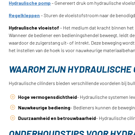
Hydraulische pomp
– Genereert druk om hydraulische vloeis
Regelkleppen
– Sturen de vloeistofstroom naar de benodigde
Hydraulische vloeistof
– Het medium dat kracht binnen het
Wanneer de bediener een bedieningshendel beweegt, leidt de re
waardoor de zuigerstang uit- of intrekt. Deze beweging wordt
het instellen van de hoek is voor nauwkeurige materiaalbehan
WAAROM ZIJN HYDRAULISCHE C
Hydraulische cilinders bieden verschillende voordelen bij bu
Hoge vermogensdichtheid
– Hydraulische systemen lev
Nauwkeurige bediening
– Bedieners kunnen de beweging v
Duurzaamheid en betrouwbaarheid
– Hydraulische cil
ONDERHOUDSTIPS VOOR HYDRA