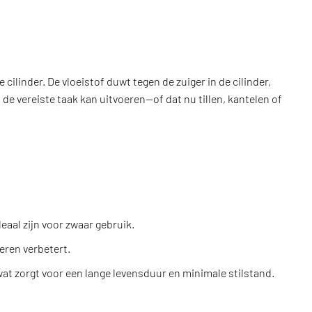
ilinder. De vloeistof duwt tegen de zuiger in de cilinder,
e vereiste taak kan uitvoeren—of dat nu tillen, kantelen of
aal zijn voor zwaar gebruik.
leren verbetert.
t zorgt voor een lange levensduur en minimale stilstand.