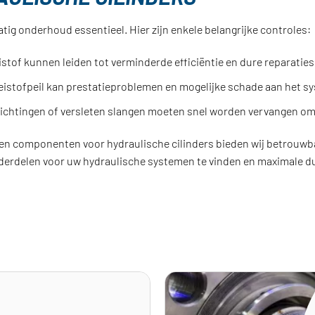
tig onderhoud essentieel. Hier zijn enkele belangrijke controles:
istof kunnen leiden tot verminderde efficiëntie en dure reparaties
oeistofpeil kan prestatieproblemen en mogelijke schade aan het s
ichtingen of versleten slangen moeten snel worden vervangen om
en componenten voor hydraulische cilinders bieden wij betrouwb
derdelen voor uw hydraulische systemen te vinden en maximale d