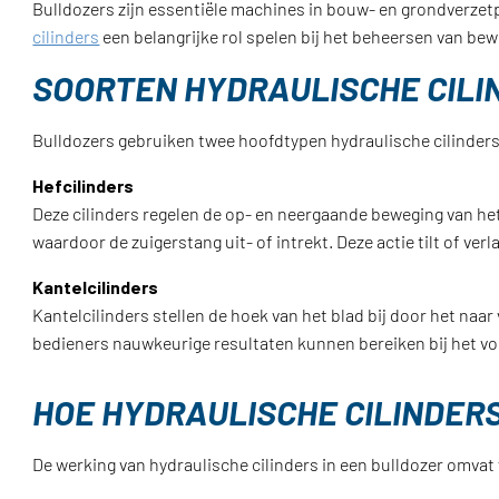
Bulldozers zijn essentiële machines in bouw- en grondverzetp
cilinders
een belangrijke rol spelen bij het beheersen van bew
SOORTEN HYDRAULISCHE CILI
Bulldozers gebruiken twee hoofdtypen hydraulische cilinders
Hefcilinders
Deze cilinders regelen de op- en neergaande beweging van het
waardoor de zuigerstang uit- of intrekt. Deze actie tilt of ve
Kantelcilinders
Kantelcilinders stellen de hoek van het blad bij door het naa
bedieners nauwkeurige resultaten kunnen bereiken bij het vo
HOE HYDRAULISCHE CILINDER
De werking van hydraulische cilinders in een bulldozer omva