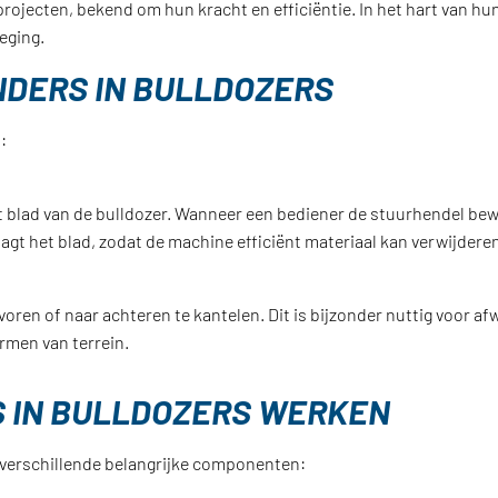
rojecten, bekend om hun kracht en efficiëntie. In het hart van hun
eging.
NDERS IN BULLDOZERS
:
 blad van de bulldozer. Wanneer een bediener de stuurhendel bewe
rlaagt het blad, zodat de machine efficiënt materiaal kan verwijder
r voren of naar achteren te kantelen. Dit is bijzonder nuttig voor
rmen van terrein.
S IN BULLDOZERS WERKEN
t verschillende belangrijke componenten: