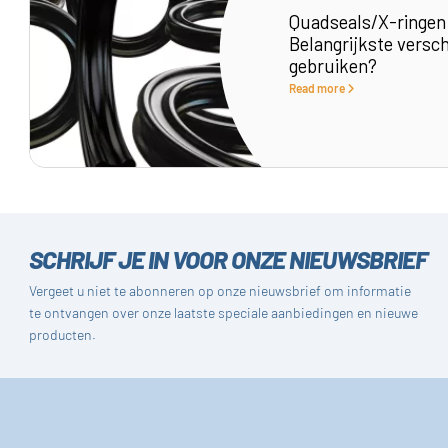
Quadseals/X-ringen 
Belangrijkste versc
gebruiken?
Read more
SCHRIJF JE IN VOOR ONZE NIEUWSBRIEF
Vergeet u niet te abonneren op onze nieuwsbrief om informatie
te ontvangen over onze laatste speciale aanbiedingen en nieuwe
producten.