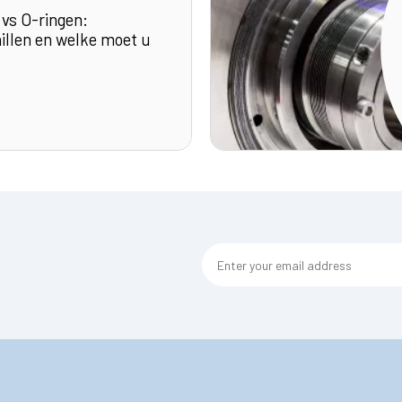
vs O-ringen:
hillen en welke moet u