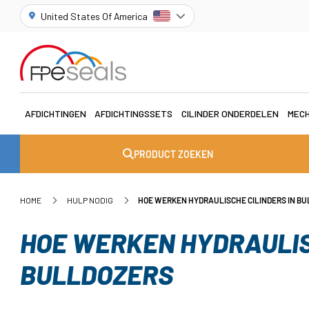
United States Of America
AFDICHTINGEN
AFDICHTINGSSETS
CILINDER ONDERDELEN
MECH
PRODUCT ZOEKEN
HOME
HULP NODIG
HOE WERKEN HYDRAULISCHE CILINDERS IN B
HOE WERKEN HYDRAULIS
BULLDOZERS