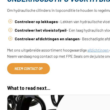
Om hydraulische cilinders in topconditie te houden is regelma
Controleer op lekkages
– Lekken van hydraulische vloe
Controleer het vloeistofpeil
– Een laag hydraulisch vl
Controleer afdichtingen en slangen
– Beschadigde afd
Met ons uitgebreide assortiment hoogwaardige
afdichtingen
Neem vandaag nog contact op met FPE Seals om de juiste on
NEEM CONTACT OP
What to read next...