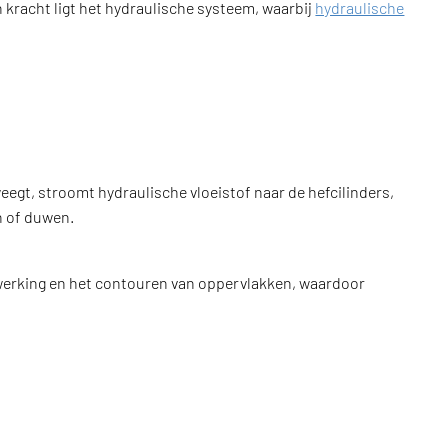
 kracht ligt het hydraulische systeem, waarbij
hydraulische
egt, stroomt hydraulische vloeistof naar de hefcilinders,
en of duwen.
 afwerking en het contouren van oppervlakken, waardoor