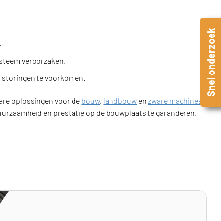
Snel onderzoek
.
ysteem veroorzaken.
 storingen te voorkomen.
are oplossingen voor de
bouw
,
landbouw
en
zware machines
.
uurzaamheid en prestatie op de bouwplaats te garanderen.