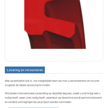
Levering en retourneren
Wat uw behoefte ook is, ons toegewijde team zal met u samenwerken om zo snel
mogelijk de ideale oplossing te vinden.
Wij bieden internationaal verzending op dezelfde dag aan, zodat u snel krijgt wat u
nodig heeft, waar u het nodig heeft, waardoor uw downtime wordt geminimaliseerd
en verdere vertragingen bij uw project worden vermeden.