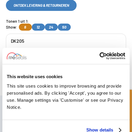
ONTDEK LEVERING & RETOURNEREN
Tonen 1 uit 1:
Show:
6
12
24
50
DK205
Get a Quote
This website uses cookies
Gratis collectie
beschikbaar, OF kies
volgende dag geleverd.
This site uses cookies to improve browsing and provide
personalised ads. By clicking 'Accept', you agree to our
Snel onderzoek
use. Manage settings via 'Customise' or see our Privacy
SCHRIJF JE IN VOOR ONZE NIEUWSBRIEF
Notice.
Vergeet u niet te abonneren op onze nieuwsbrief om informatie te
ontvangen over onze laatste speciale aanbiedingen en nieuwe
producten.
Show details