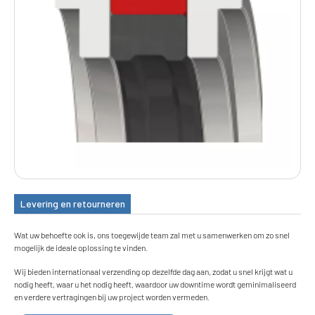
Levering en retourneren
Wat uw behoefte ook is, ons toegewijde team zal met u samenwerken om zo snel
mogelijk de ideale oplossing te vinden.
Wij bieden internationaal verzending op dezelfde dag aan, zodat u snel krijgt wat u
nodig heeft, waar u het nodig heeft, waardoor uw downtime wordt geminimaliseerd
en verdere vertragingen bij uw project worden vermeden.