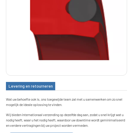
Levering en retourneren
Wat uw behoefte ook is, ons toegewijde team zal met u samenwerken om zo snel
mogelijk de ideale oplossing te vinden.
Wij bieden internationaal verzending op dezelfde dag aan, zodat u snel krijgt wat u
nodig heeft, waar u het nodig heeft, waardoor uw downtime wordt geminimaliseerd
en verdere vertragingen bij uw project worden vermeden.