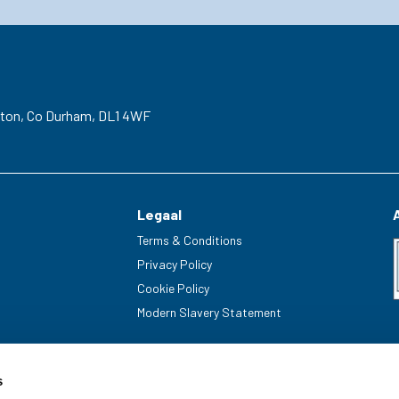
gton,
Co Durham,
DL1 4WF
Legaal
Terms & Conditions
Privacy Policy
Cookie Policy
Modern Slavery Statement
s