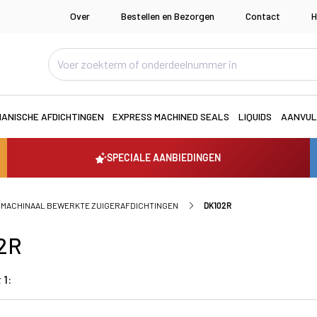
Over
Bestellen en Bezorgen
Contact
H
ANISCHE AFDICHTINGEN
EXPRESS MACHINED SEALS
LIQUIDS
AANVUL
SPECIALE AANBIEDINGEN
MACHINAAL BEWERKTE ZUIGERAFDICHTINGEN
DK102R
2R
 1: