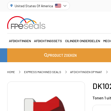
United States Of America
AFDICHTINGEN
AFDICHTINGSSETS
CILINDER ONDERDELEN
MECH
PRODUCT ZOEKEN
HOME
EXPRESS MACHINED SEALS
AFDICHTINGEN OP MAAT
DK10
Tonen 1 uit