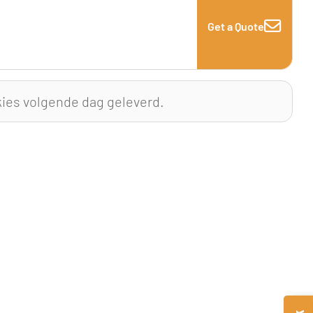
Get a Quote
kies volgende dag geleverd.