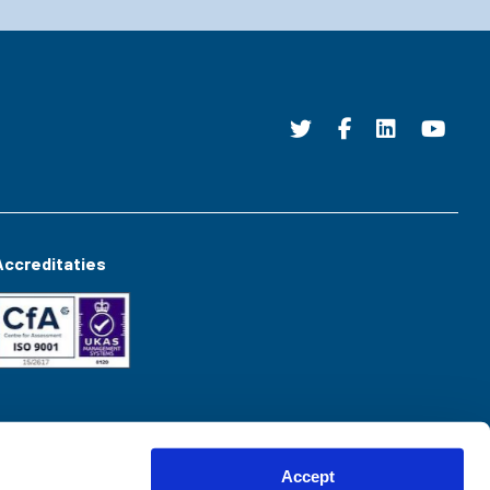
Accreditaties
Accept