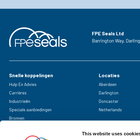
FPE Seals Ltd
Barrington Way,
Darlin
Snelle koppelingen
Locaties
Hulp En Advies
Aberdeen
Carrières
Darlington
Industrieën
Doncaster
Speciale aanbiedingen
Netherlands
Bronnen
Geaccepteerde betaalmethoden
This website uses cookie