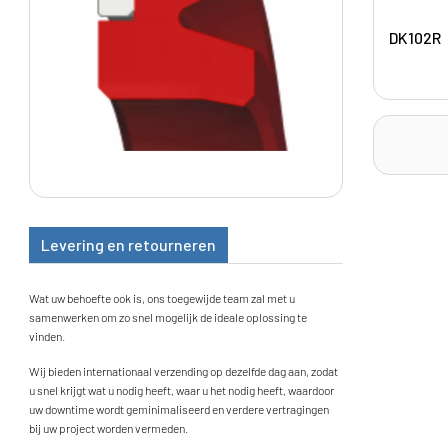
DK102R
Levering en retourneren
Wat uw behoefte ook is, ons toegewijde team zal met u
samenwerken om zo snel mogelijk de ideale oplossing te
vinden.
Wij bieden internationaal verzending op dezelfde dag aan, zodat
u snel krijgt wat u nodig heeft, waar u het nodig heeft, waardoor
uw downtime wordt geminimaliseerd en verdere vertragingen
bij uw project worden vermeden.