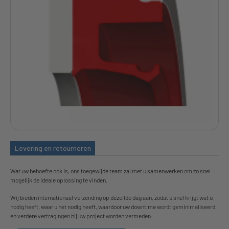
Levering en retourneren
Wat uw behoefte ook is, ons toegewijde team zal met u samenwerken om zo snel
mogelijk de ideale oplossing te vinden.
Wij bieden internationaal verzending op dezelfde dag aan, zodat u snel krijgt wat u
nodig heeft, waar u het nodig heeft, waardoor uw downtime wordt geminimaliseerd
en verdere vertragingen bij uw project worden vermeden.