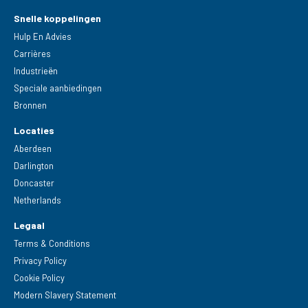
Snelle koppelingen
Hulp En Advies
Carrières
Industrieën
Speciale aanbiedingen
Bronnen
Locaties
Aberdeen
Darlington
Doncaster
Netherlands
Legaal
Terms & Conditions
Privacy Policy
Cookie Policy
Modern Slavery Statement