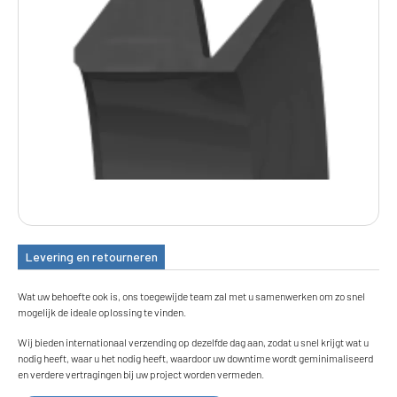
Levering en retourneren
Wat uw behoefte ook is, ons toegewijde team zal met u samenwerken om zo snel
mogelijk de ideale oplossing te vinden.
Wij bieden internationaal verzending op dezelfde dag aan, zodat u snel krijgt wat u
nodig heeft, waar u het nodig heeft, waardoor uw downtime wordt geminimaliseerd
en verdere vertragingen bij uw project worden vermeden.