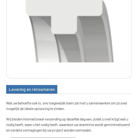
Levering en retourneren
Wat uw behoefte ook is, ons toegewijde team zal met u samenwerken om zo snel
mogelijk de ideale oplossing te vinden.
Wij bieden internationaal verzending op dezelfde dag aan, zodat u snel krijgt wat u
nodig heeft, waar u het nodig heeft, waardoor uw downtime wordt geminimaliseerd
en verdere vertragingen bij uw project worden vermeden.