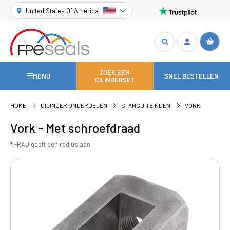
United States Of America
ZOEK EEN
MENU
SNEL BESTELLEN
CILINDERSET
HOME
CILINDER ONDERDELEN
STANGUITEINDEN
VORK
Vork - Met schroefdraad
* -RAD geeft een radius aan