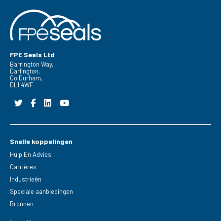
FPE Seals Ltd
Barrington Way,
Darlington,
Co Durham,
DL1 4WF
Snelle koppelingen
Hulp En Advies
Carrières
Industrieën
Speciale aanbiedingen
Bronnen