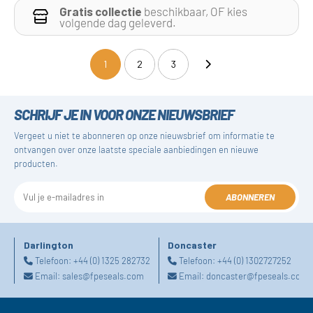
Gratis collectie
beschikbaar, OF kies
volgende dag geleverd.
1
2
3
(current)
SCHRIJF JE IN VOOR ONZE NIEUWSBRIEF
Vergeet u niet te abonneren op onze nieuwsbrief om informatie te
ontvangen over onze laatste speciale aanbiedingen en nieuwe
producten.
ABONNEREN
Darlington
Doncaster
Telefoon:
+44 (0) 1325 282732
Telefoon:
+44 (0) 1302727252
Email:
sales@fpeseals.com
Email:
doncaster@fpeseals.com