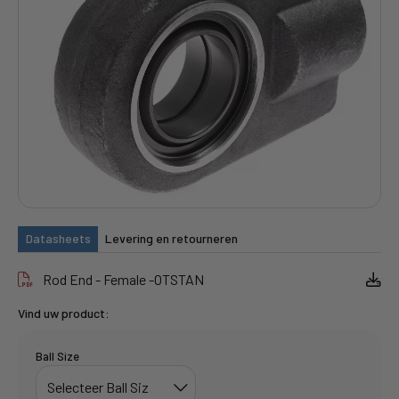
Datasheets
Levering en retourneren
Rod End - Female -OTSTAN
Vind uw product:
Ball Size