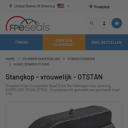
United States Of America
ZOEK EEN
MENU
SNEL BESTELLEN
CILINDERSET
HOME
CILINDER ONDERDELEN
STANGUITEINDEN
KOGELGEWRICHT EIND
Stangkop - vrouwelijk - OTSTAN
Draadvormige Vrouwelijke Staaf Eind. Met Vetnippel voor smering.
KOPPELING: STAAL/STAAL. Kogelgewricht gemaakt van gesmeed staal
C45.