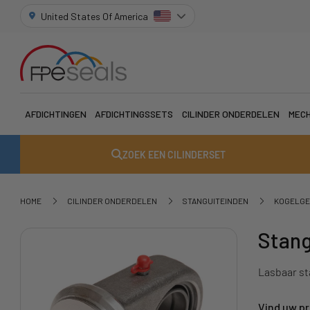
United States Of America
AFDICHTINGEN
AFDICHTINGSSETS
CILINDER ONDERDELEN
MECH
ZOEK EEN CILINDERSET
HOME
CILINDER ONDERDELEN
STANGUITEINDEN
KOGELGE
Stang
Lasbaar st
Vind uw p