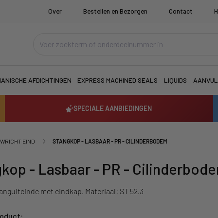
Over
Bestellen en Bezorgen
Contact
H
ANISCHE AFDICHTINGEN
EXPRESS MACHINED SEALS
LIQUIDS
AANVUL
SPECIALE AANBIEDINGEN
WRICHT EIND
STANGKOP - LASBAAR - PR - CILINDERBODEM
kop - Lasbaar - PR - Cilinderbod
anguiteinde met eindkap. Materiaal: ST 52.3
roduct: