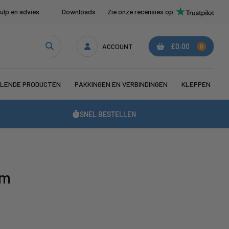
ulp en advies
Downloads
Zie onze recensies op
ACCOUNT
£0.00
0
LENDE PRODUCTEN
PAKKINGEN EN VERBINDINGEN
KLEPPEN
SNEL BESTELLEN
em