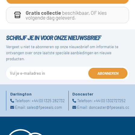
Gratis collectie
beschikbaar, OF kies
volgende dag geleverd.
SCHRIJF JE IN VOOR ONZE NIEUWSBRIEF
Vergeet u niet te abonneren op onze nieuwsbrief om informatie te
ontvangen over onze laatste speciale aanbiedingen en nieuwe
producten.
ABONNEREN
Darlington
Doncaster
Telefoon:
+44 (0) 1325 282732
Telefoon:
+44 (0) 1302727252
Email:
sales@fpeseals.com
Email:
doncaster@fpeseals.com