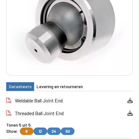
Datasheets
Levering en retourneren
Weldable Ball Joint End
Threaded Ball Joint End
Tonen 5 uit 5:
Show:
6
12
24
50