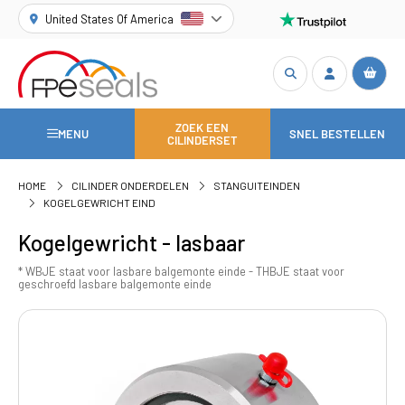
United States Of America
ZOEK EEN
MENU
SNEL BESTELLEN
CILINDERSET
HOME
CILINDER ONDERDELEN
STANGUITEINDEN
KOGELGEWRICHT EIND
Kogelgewricht - lasbaar
* WBJE staat voor lasbare balgemonte einde - THBJE staat voor
geschroefd lasbare balgemonte einde