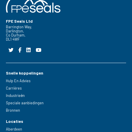
FPE Seals Ltd
Barrington Way,
Darlington,
Co Durham,
DL1 4WF
Snelle koppelingen
Hulp En Advies
Carrières
Industrieën
Speciale aanbiedingen
Bronnen
Locaties
Aberdeen