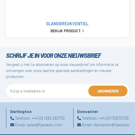
SLANGBREUKVENTIEL
BEKIJK PRODUCT
SCHRIJF JE IN VOOR ONZE NIEUWSBRIEF
Vergeet u niet te abonneren op onze nieuwsbrief om informatie te
ontvangen over onze laatste speciale aanbiedingen en nieuwe
producten.
ABONNEREN
Darlington
Doncaster
Telefoon:
+44 (0) 1325 282732
Telefoon:
+44 (0) 1302727252
Email:
sales@fpeseals.com
Email:
doncaster@fpeseals.c