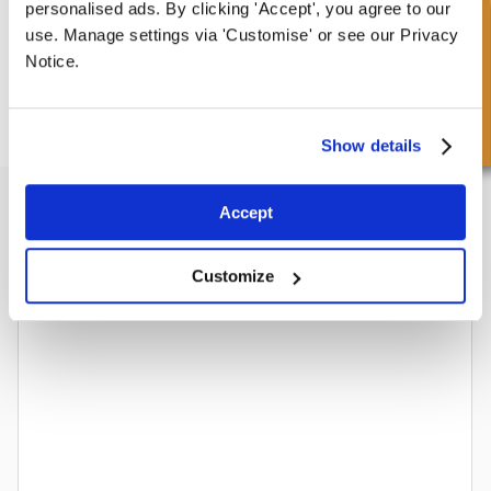
personalised ads. By clicking 'Accept', you agree to our
Snel onderzoek
use. Manage settings via 'Customise' or see our Privacy
Notice.
Gratis collectie
beschikbaar, OF kies
volgende dag geleverd.
Show details
Voorgestelde producten
Accept
Customize