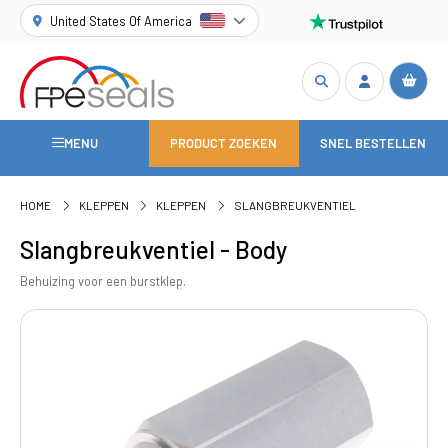
United States Of America
MENU
PRODUCT ZOEKEN
SNEL BESTELLEN
HOME
KLEPPEN
KLEPPEN
SLANGBREUKVENTIEL
Slangbreukventiel - Body
Behuizing voor een burstklep.