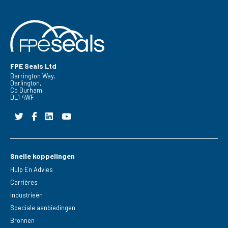
FPE Seals Ltd
Barrington Way,
Darlington,
Co Durham,
DL1 4WF
Snelle koppelingen
Hulp En Advies
Carrières
Industrieën
Speciale aanbiedingen
Bronnen