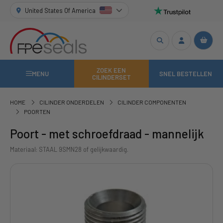
United States Of America
ZOEK EEN
MENU
SNEL BESTELLEN
CILINDERSET
HOME
CILINDER ONDERDELEN
CILINDER COMPONENTEN
POORTEN
Poort - met schroefdraad - mannelijk
Materiaal: STAAL 9SMN28 of gelijkwaardig.