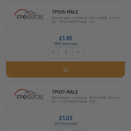
TP025-MALE
Afmetingen : Lengte A : 25 mm | Ø B : 7 mm |
Ø C : 13 mm | BSP Draad : 1/4"
£1.85
1968 Voorraad
TP037-MALE
Afmetingen : Lengte A : 35 mm | Ø B : 9 mm |
Ø C : 17 mm | BSP Draad : 3/8"
£1.03
204 Voorraad