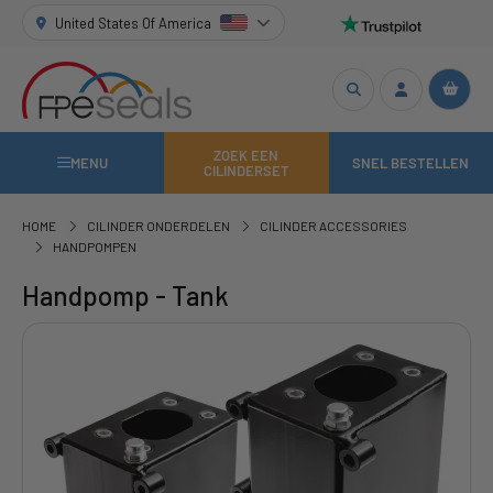
United States Of America
ZOEK EEN
MENU
SNEL BESTELLEN
CILINDERSET
HOME
CILINDER ONDERDELEN
CILINDER ACCESSORIES
HANDPOMPEN
Handpomp - Tank