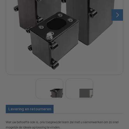
Levering en retourneren
Wat uw behoefte ook is, ons toegewijde team zal met u samenwerken om zo snel
mogelijk de ideale oplossing te vinden.