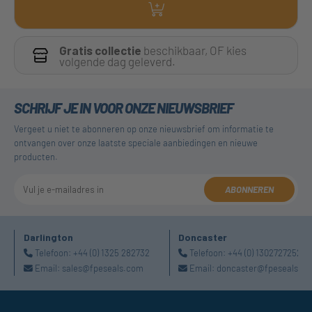
Gratis collectie
beschikbaar, OF kies
volgende dag geleverd.
SCHRIJF JE IN VOOR ONZE NIEUWSBRIEF
Vergeet u niet te abonneren op onze nieuwsbrief om informatie te
ontvangen over onze laatste speciale aanbiedingen en nieuwe
producten.
ABONNEREN
Darlington
Doncaster
Telefoon:
+44 (0) 1325 282732
Telefoon:
+44 (0) 1302727252
Email:
sales@fpeseals.com
Email:
doncaster@fpeseals.c