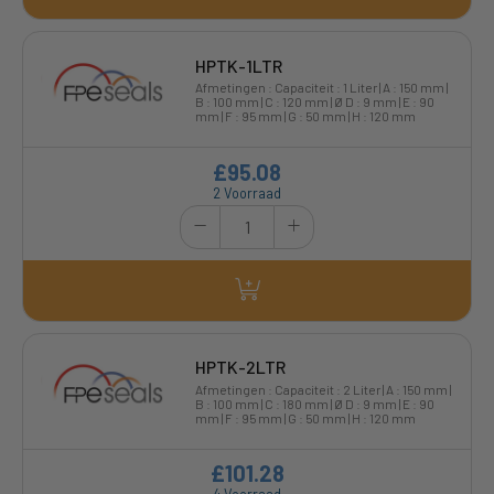
HPTK-1LTR
Afmetingen : Capaciteit : 1 Liter | A : 150 mm |
B : 100 mm | C : 120 mm | Ø D : 9 mm | E : 90
mm | F : 95 mm | G : 50 mm | H : 120 mm
£95.08
2 Voorraad
HPTK-2LTR
Afmetingen : Capaciteit : 2 Liter | A : 150 mm |
B : 100 mm | C : 180 mm | Ø D : 9 mm | E : 90
mm | F : 95 mm | G : 50 mm | H : 120 mm
£101.28