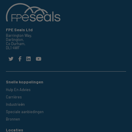
FPE Seals Ltd
Barrington Way,
Darlington,
Co Durham,
DL1 4WF
Snelle koppelingen
Hulp En Advies
Carrières
Industrieën
Speciale aanbiedingen
Bronnen
Locaties