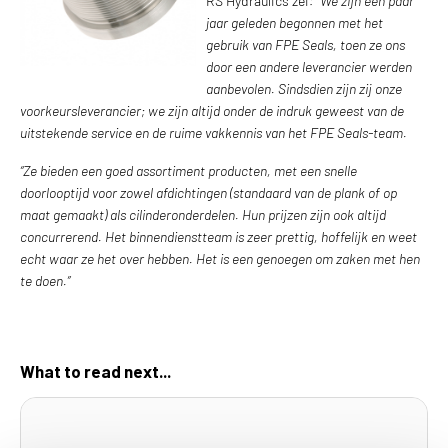
RS Hydraulics zei
: “We zijn een paar
jaar geleden begonnen met het
gebruik van FPE Seals, toen ze ons
door een andere leverancier werden
aanbevolen. Sindsdien zijn zij onze
voorkeursleverancier; we zijn altijd onder de indruk geweest van de
uitstekende service en de ruime vakkennis van het FPE Seals-team.
“Ze bieden een goed assortiment producten, met een snelle
doorlooptijd voor zowel afdichtingen (standaard van de plank of op
maat gemaakt) als cilinderonderdelen. Hun prijzen zijn ook altijd
concurrerend. Het binnendienstteam is zeer prettig, hoffelijk en weet
echt waar ze het over hebben. Het is een genoegen om zaken met hen
te doen.”
What to read next...