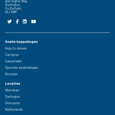
Barrington Way,
Darlington,
Co Durham,
DL1 4WF
Snelle koppelingen
Hulp En Advies
Carrières
Industrieën
Speciale aanbiedingen
Bronnen
Locaties
Aberdeen
Darlington
Doncaster
Netherlands