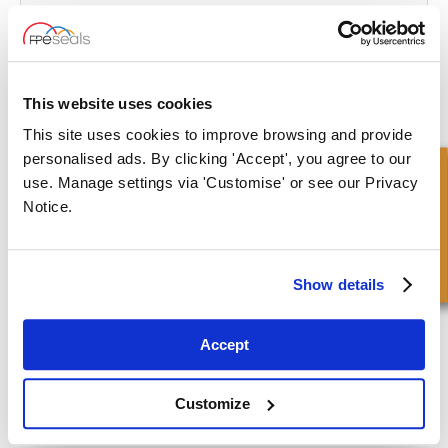
Een con'sealed' uitgang
Klik om het volledige artikel te lezen
This website uses cookies
This site uses cookies to improve browsing and provide
personalised ads. By clicking 'Accept', you agree to our
Snel onderzoek
use. Manage settings via 'Customise' or see our Privacy
Notice.
Show details
Op het spoor
Klik om het volledige artikel te lezen
Accept
Customize