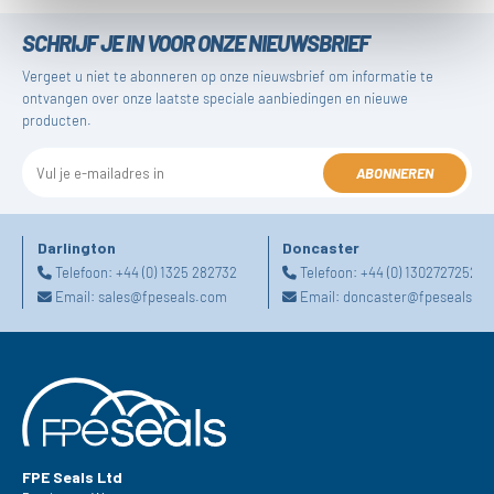
SCHRIJF JE IN VOOR ONZE NIEUWSBRIEF
Vergeet u niet te abonneren op onze nieuwsbrief om informatie te
ontvangen over onze laatste speciale aanbiedingen en nieuwe
producten.
ABONNEREN
Darlington
Doncaster
Telefoon:
+44 (0) 1325 282732
Telefoon:
+44 (0) 1302727252
Email:
sales@fpeseals.com
Email:
doncaster@fpeseals.c
FPE Seals Ltd