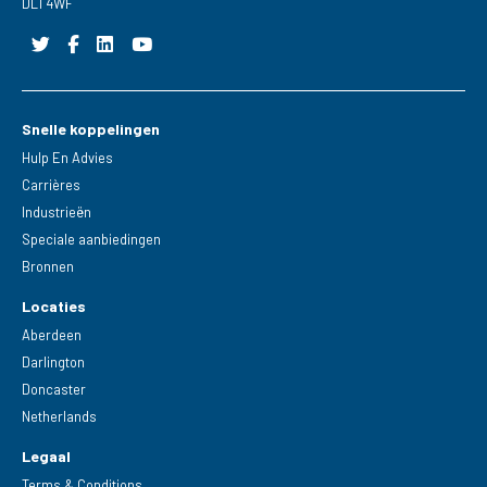
DL1 4WF
Snelle koppelingen
Hulp En Advies
Carrières
Industrieën
Speciale aanbiedingen
Bronnen
Locaties
Aberdeen
Darlington
Doncaster
Netherlands
Legaal
Terms & Conditions