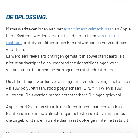
DE OPLOSSING:
Metaalwerktekeningen van het
assortiment vulmachines
van Apple
Food Systems werden verstrekt, zodat ons team van
interne
technici
prototype-afdichtingen kon ontwerpen en vervaardigen
voor tests.
Er werd een reeks afdichtingen gemaakt in zowel standaard- als
niet-standaardprofielen, waaronder zuigerafdichtingen voor
vulmachines, O-ringen, geleidringen en rotatiedichtingen.
De afdichtingen werden vervaardigd met voedselveilige materialen
– blauw polyurethaan, rood polyurethaan, EPDM KTW en blauw
siliconen. Ook werden metaaldetecteerbare O-ringen geleverd.
Apple Food Systems stuurde de afdichtingen naar een van hun
klanten om de nieuwe afdichtingen te testen op de vulmachines
die zij gebruikten, en voerde daarnaast ook eigen interne tests uit.
De nieuwe afdichtingen waren bij de eerste proef een succes en zijn