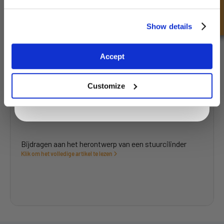
Een helpende hand bij het lockdown-project voor een
tuinpomp
Unlock Offer
Show details
Klik om het volledige artikel te lezen
Exclusive to web customers only.
Accept
By entering your email address you are agreeing to our
privacy policy.
Customize
Bijdragen aan het herontwerp van een stuurcilinder
Klik om het volledige artikel te lezen