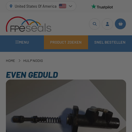
United States Of America
MENU
PRODUCT ZOEKEN
SNEL BESTELLEN
HOME
HULP NODIG
EVEN GEDULD