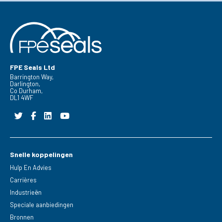
FPE Seals Ltd
Barrington Way,
Darlington,
Co Durham,
DL1 4WF
Snelle koppelingen
Hulp En Advies
Carrières
Industrieën
Speciale aanbiedingen
Bronnen