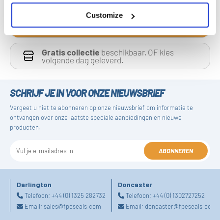
Customize
Gratis collectie
beschikbaar, OF kies
volgende dag geleverd.
SCHRIJF JE IN VOOR ONZE NIEUWSBRIEF
Vergeet u niet te abonneren op onze nieuwsbrief om informatie te
ontvangen over onze laatste speciale aanbiedingen en nieuwe
producten.
ABONNEREN
Darlington
Doncaster
Telefoon:
+44 (0) 1325 282732
Telefoon:
+44 (0) 1302727252
Email:
sales@fpeseals.com
Email:
doncaster@fpeseals.com