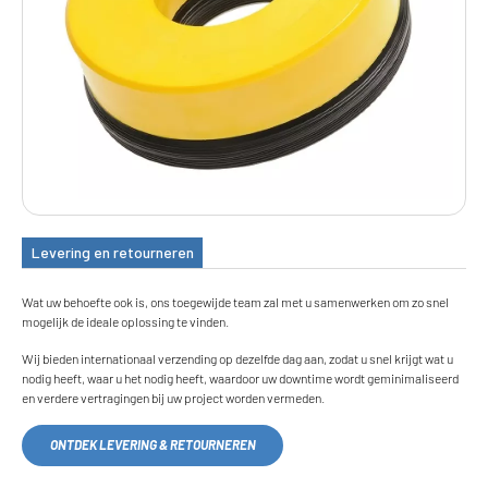
Levering en retourneren
Wat uw behoefte ook is, ons toegewijde team zal met u samenwerken om zo snel
mogelijk de ideale oplossing te vinden.
Wij bieden internationaal verzending op dezelfde dag aan, zodat u snel krijgt wat u
nodig heeft, waar u het nodig heeft, waardoor uw downtime wordt geminimaliseerd
en verdere vertragingen bij uw project worden vermeden.
ONTDEK LEVERING & RETOURNEREN