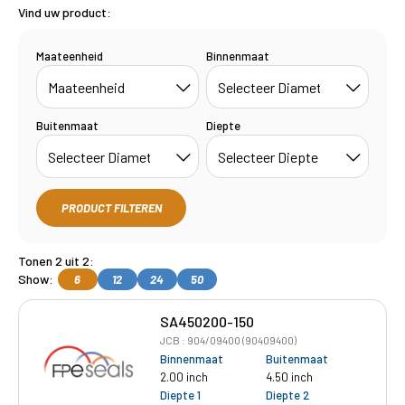
Vind uw product:
Maateenheid
Binnenmaat
Buitenmaat
Diepte
PRODUCT FILTEREN
Tonen 2 uit 2:
Show:
6
12
24
50
SA450200-150
JCB : 904/09400 (90409400)
Binnenmaat
Buitenmaat
2.00 inch
4.50 inch
Diepte 1
Diepte 2