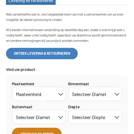
Levering en retourneren
Wat uw behoefte ook is, ons toegewijde team zal met u samenwerken om zo snel
mogelijk de ideale oplossing te vinden.
Wij bieden internationaal verzending op dezelfde dag aan, zodat u snel krijgt wat u
nodig heeft, waar u het nodig heeft, waardoor uw downtime wordt geminimaliseerd
en verdere vertragingen bij uw project worden vermeden.
ONTDEK LEVERING & RETOURNEREN
Vind uw product:
Maateenheid
Binnenmaat
Buitenmaat
Diepte