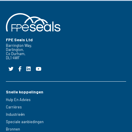
FPE Seals Ltd
Barrington Way,
Darlington,
Co Durham,
DL1 4WF
Snelle koppelingen
Hulp En Advies
Carrières
Industrieën
Speciale aanbiedingen
Bronnen