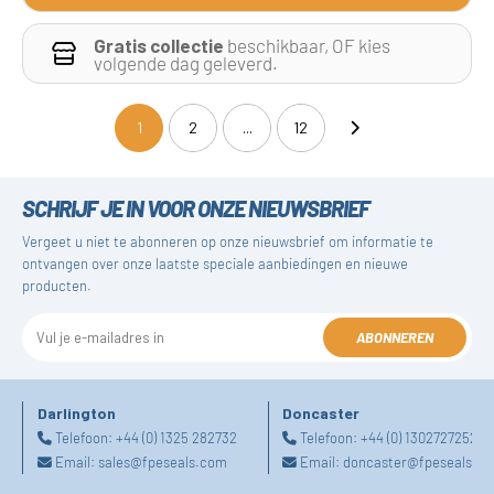
Gratis collectie
beschikbaar, OF kies
volgende dag geleverd.
1
2
...
12
(current)
SCHRIJF JE IN VOOR ONZE NIEUWSBRIEF
Vergeet u niet te abonneren op onze nieuwsbrief om informatie te
ontvangen over onze laatste speciale aanbiedingen en nieuwe
producten.
ABONNEREN
Darlington
Doncaster
Telefoon:
+44 (0) 1325 282732
Telefoon:
+44 (0) 1302727252
Email:
sales@fpeseals.com
Email:
doncaster@fpeseals.c