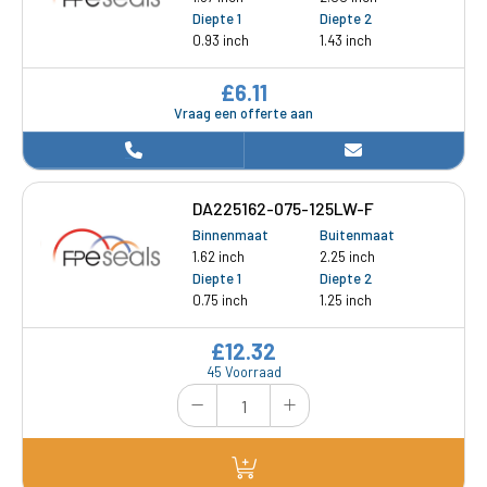
Diepte 1
Diepte 2
0.93 inch
1.43 inch
£6.11
Vraag een offerte aan
DA225162-075-125LW-F
Binnenmaat
Buitenmaat
1.62 inch
2.25 inch
Diepte 1
Diepte 2
0.75 inch
1.25 inch
£12.32
45 Voorraad