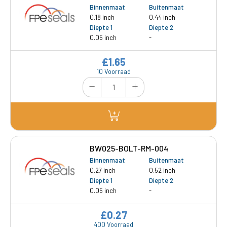
Binnenmaat
Buitenmaat
0.18 inch
0.44 inch
Diepte 1
Diepte 2
0.05 inch
-
£1.65
10 Voorraad
BW025-BOLT-RM-004
Binnenmaat
Buitenmaat
0.27 inch
0.52 inch
Diepte 1
Diepte 2
0.05 inch
-
£0.27
400 Voorraad