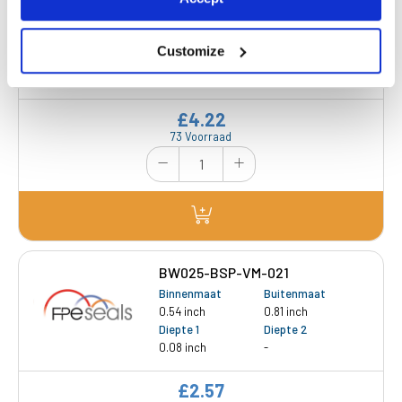
BW025-BSP-RSS-021
Binnenmaat
Buitenmaat
0.54 inch
0.81 inch
Customize
Diepte 1
Diepte 2
0.08 inch
-
£4.22
73 Voorraad
BW025-BSP-VM-021
Binnenmaat
Buitenmaat
0.54 inch
0.81 inch
Diepte 1
Diepte 2
0.08 inch
-
£2.57