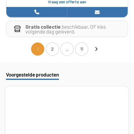
Vraag een offerte aan
Gratis collectie
beschikbaar, OF kies
volgende dag geleverd.
1
2
...
11
(current)
Voorgestelde producten