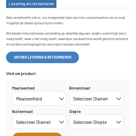
Levering en retourneren
Wat uw behoefte ook is, ons toegewijde team zal met u samenwerken om zo snel
mogelijk de ideale oplossing te vinden.
Wij bieden internationaal verzending op dezelfde dag aan, zodat u snel krijgt wat u
nodig heeft, waar u het nodig heeft, waardoor uw downtime wordt geminimaliseerd
en verdere vertragingen bij uw project worden vermeden.
ONTDEK LEVERING & RETOURNEREN
Vind uw product:
Maateenheid
Binnenmaat
Buitenmaat
Diepte