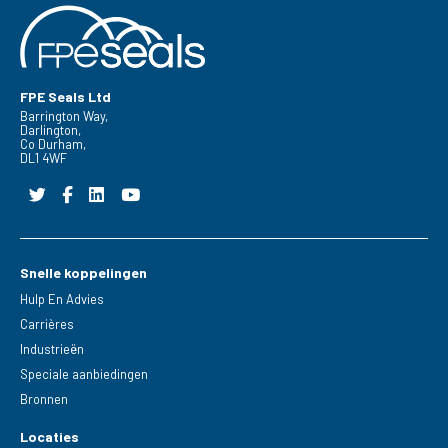
FPE Seals Ltd
Barrington Way,
Darlington,
Co Durham,
DL1 4WF
Snelle koppelingen
Hulp En Advies
Carrières
Industrieën
Speciale aanbiedingen
Bronnen
Locaties