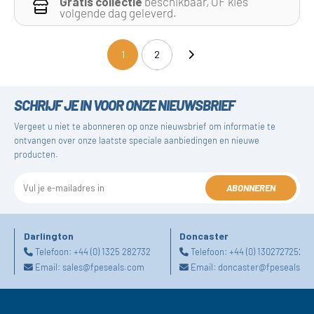
Gratis collectie
beschikbaar, OF kies
volgende dag geleverd.
1
2
(current)
SCHRIJF JE IN VOOR ONZE NIEUWSBRIEF
Vergeet u niet te abonneren op onze nieuwsbrief om informatie te
ontvangen over onze laatste speciale aanbiedingen en nieuwe
producten.
ABONNEREN
Darlington
Doncaster
Telefoon:
+44 (0) 1325 282732
Telefoon:
+44 (0) 1302727252
Email:
sales@fpeseals.com
Email:
doncaster@fpeseals.c