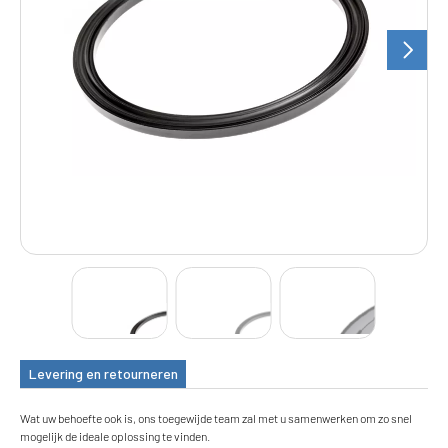
Levering en retourneren
Wat uw behoefte ook is, ons toegewijde team zal met u samenwerken om zo snel
mogelijk de ideale oplossing te vinden.