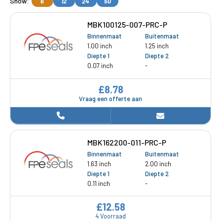
Show:
6
12
24
50
MBK100125-007-PRC-P
Binnenmaat
Buitenmaat
1.00 inch
1.25 inch
Diepte 1
Diepte 2
0.07 inch
-
£8.78
Vraag een offerte aan
MBK162200-011-PRC-P
Binnenmaat
Buitenmaat
1.63 inch
2.00 inch
Diepte 1
Diepte 2
0.11 inch
-
£12.58
4 Voorraad