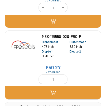
35 Voorraad
MBK475550-020-PRC-P
Binnenmaat
Buitenmaat
4.75 inch
5.50 inch
Diepte 1
Diepte 2
0.20 inch
-
£50.27
2 Voorraad